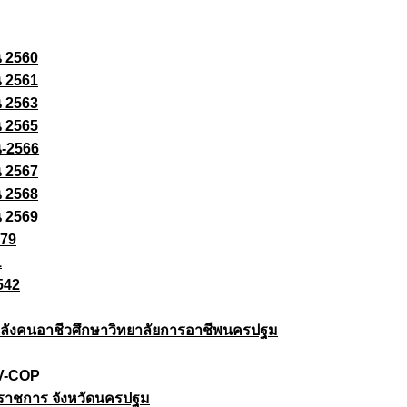
ณ 2560
ณ 2561
ณ 2563
ณ 2565
ณ-2566
ณ 2567
ณ 2568
ณ 2569
579
1
542
ยกำลังคนอาชีวศึกษาวิทยาลัยการอาชีพนครปฐม
 V-COP
ราชการ จังหวัดนครปฐม