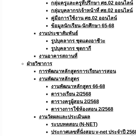
กลุ่มครูและครูที่ปรึกษา ศธ.02 ออนไลน์
กลุ่มบุคลากร/เจ้าหน้าที่ ศธ.02 ออนไลน์
คู่มือการใช้งาน ศธ.02 ออนไลน์
ข้อมูลนักเรียน-นักศึกษา 65-68
งานประชาสัมพันธ์
รูปบุคลากร ชุดแดงอาชีวะ
รูปบุคลากร ชุดกากี
งานอาคารสถานที่
ฝ่ายวิชาการ
การพัฒนาหลักสูตรการเรียนการสอน
งานพัฒนาหลักสูตร
งานพัฒนาหลักสูตร 66-68
ตารางเรียน 2/2568
ตารางครูผู้สอน 2/2568
ตารางการใช้ห้องสอน 2/2568
งานวัดผลเเละประเมินผล
ระบบทดสอบ (N-NET)
ประกาศเลขที่นั่งสอบ v-net ประจำปี 256