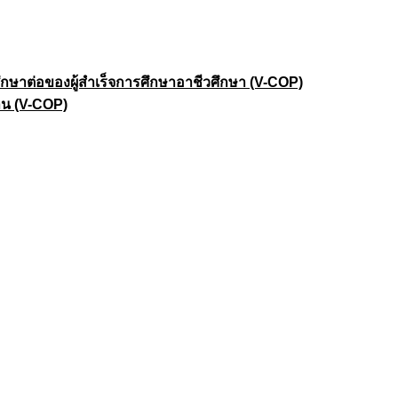
าต่อของผู้สำเร็จการศึกษาอาชีวศึกษา (V-COP)
าน (V-COP)