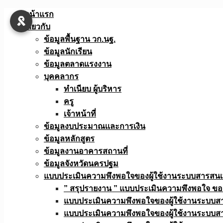
Skip
หน้าแรก
to
เกี่ยวกับ
content
ข้อมูลพื้นฐาน วก.นฐ.
ข้อมูลนักเรียน
ข้อมูลตลาดแรงงาน
บุคคลากร
ทำเนียบ ผู้บริหาร
ครู
เจ้าหน้าที่
ข้อมูลงบประมาณเเละการเงิน
ข้อมูลหลักสูตร
ข้อมูลงานอาคารสถานที่
ข้อมูลจังหวัดนครปฐม
แบบประเมินความพึงพอใจของผู้ใช้งานระบบสารสน
” สรุปรายงาน ” แบบประเมินความพึงพอใจ ขอ
แบบประเมินความพึงพอใจของผู้ใช้งานระบบส
แบบประเมินความพึงพอใจของผู้ใช้งานระบบส