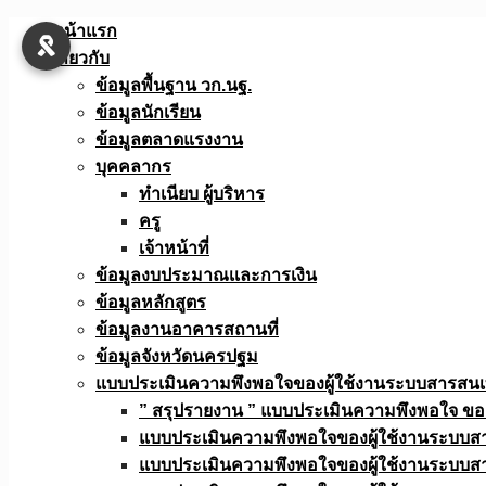
Skip
หน้าแรก
to
เกี่ยวกับ
content
ข้อมูลพื้นฐาน วก.นฐ.
ข้อมูลนักเรียน
ข้อมูลตลาดแรงงาน
บุคคลากร
ทำเนียบ ผู้บริหาร
ครู
เจ้าหน้าที่
ข้อมูลงบประมาณเเละการเงิน
ข้อมูลหลักสูตร
ข้อมูลงานอาคารสถานที่
ข้อมูลจังหวัดนครปฐม
แบบประเมินความพึงพอใจของผู้ใช้งานระบบสารสน
” สรุปรายงาน ” แบบประเมินความพึงพอใจ ขอ
แบบประเมินความพึงพอใจของผู้ใช้งานระบบส
แบบประเมินความพึงพอใจของผู้ใช้งานระบบส