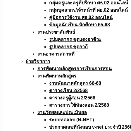
กลุ่มครูและครูที่ปรึกษา ศธ.02 ออนไลน์
กลุ่มบุคลากร/เจ้าหน้าที่ ศธ.02 ออนไลน์
คู่มือการใช้งาน ศธ.02 ออนไลน์
ข้อมูลนักเรียน-นักศึกษา 65-68
งานประชาสัมพันธ์
รูปบุคลากร ชุดแดงอาชีวะ
รูปบุคลากร ชุดกากี
งานอาคารสถานที่
ฝ่ายวิชาการ
การพัฒนาหลักสูตรการเรียนการสอน
งานพัฒนาหลักสูตร
งานพัฒนาหลักสูตร 66-68
ตารางเรียน 2/2568
ตารางครูผู้สอน 2/2568
ตารางการใช้ห้องสอน 2/2568
งานวัดผลเเละประเมินผล
ระบบทดสอบ (N-NET)
ประกาศเลขที่นั่งสอบ v-net ประจำปี 256