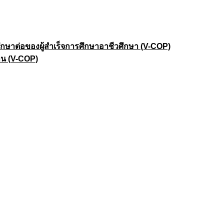
าต่อของผู้สำเร็จการศึกษาอาชีวศึกษา (V-COP)
าน (V-COP)