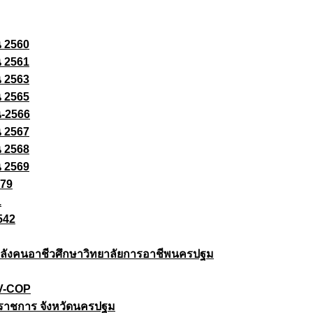
ณ 2560
ณ 2561
ณ 2563
ณ 2565
ณ-2566
ณ 2567
ณ 2568
ณ 2569
579
1
542
ยกำลังคนอาชีวศึกษาวิทยาลัยการอาชีพนครปฐม
 V-COP
ราชการ จังหวัดนครปฐม