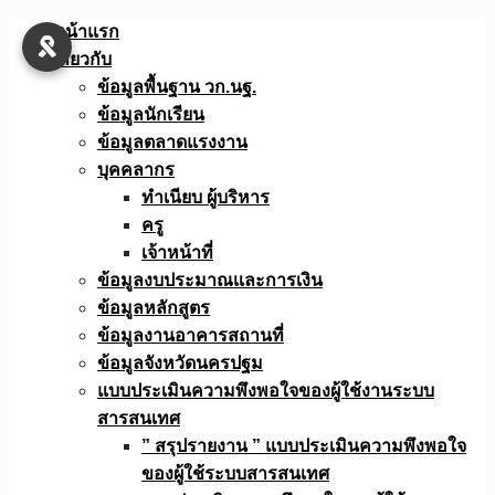
Skip
หน้าแรก
to
เกี่ยวกับ
content
ข้อมูลพื้นฐาน วก.นฐ.
ข้อมูลนักเรียน
ข้อมูลตลาดแรงงาน
บุคคลากร
ทำเนียบ ผู้บริหาร
ครู
เจ้าหน้าที่
ข้อมูลงบประมาณเเละการเงิน
ข้อมูลหลักสูตร
ข้อมูลงานอาคารสถานที่
ข้อมูลจังหวัดนครปฐม
แบบประเมินความพึงพอใจของผู้ใช้งานระบบ
สารสนเทศ
” สรุปรายงาน ” แบบประเมินความพึงพอใจ
ของผู้ใช้ระบบสารสนเทศ