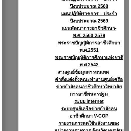
ปีงบประมาณ 2568
แผนปฏิบัติราชการ – ประจำ
ปีงบประมาณ 2569
แผนพัฒนาการอาชีวศึกษา-
พ.ศ.-2560-2579
พระราชบัญญัติการอาชีวศึกษา
พ.ศ.2551
พระราชบัญญัติการศึกษาแห่งชาติ
พ.ศ.2542
งานศูนย์ข้อมูลสารสนเทศ
คำสั่งแต่งตั้งคณะทำงานศูนย์เครือ
ข่ายกำลังคนอาชีวศึกษาวิทยาลัย
การอาชีพนครปฐม
ระบบ Internet
ระบบศูนย์เครือข่ายกำลังคน
อาชีวศึกษา V-COP
รายงานการลดใช้พลังงานของ
หน่วยงานราชการ จังหวัดนครปฐม