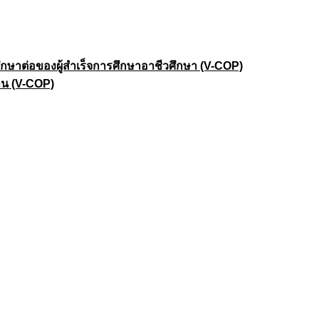
าต่อของผู้สำเร็จการศึกษาอาชีวศึกษา (V-COP)
าน (V-COP)