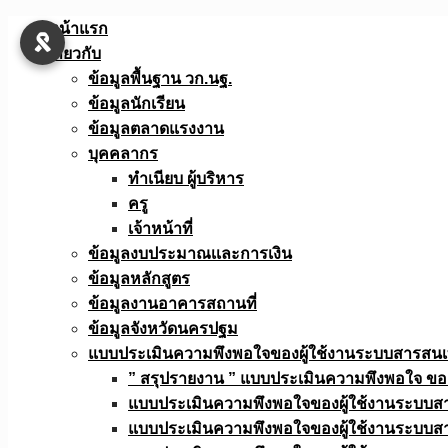
Skip
หน้าแรก
to
เกี่ยวกับ
content
ข้อมูลพื้นฐาน วก.นฐ.
ข้อมูลนักเรียน
ข้อมูลตลาดแรงงาน
บุคคลากร
ทำเนียบ ผู้บริหาร
ครู
เจ้าหน้าที่
ข้อมูลงบประมาณเเละการเงิน
ข้อมูลหลักสูตร
ข้อมูลงานอาคารสถานที่
ข้อมูลจังหวัดนครปฐม
แบบประเมินความพึงพอใจของผู้ใช้งานระบบสารสน
” สรุปรายงาน ” แบบประเมินความพึงพอใจ ขอ
แบบประเมินความพึงพอใจของผู้ใช้งานระบบส
แบบประเมินความพึงพอใจของผู้ใช้งานระบบส