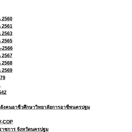
ณ 2560
ณ 2561
ณ 2563
ณ 2565
ณ-2566
ณ 2567
ณ 2568
ณ 2569
579
1
542
ยกำลังคนอาชีวศึกษาวิทยาลัยการอาชีพนครปฐม
 V-COP
ราชการ จังหวัดนครปฐม