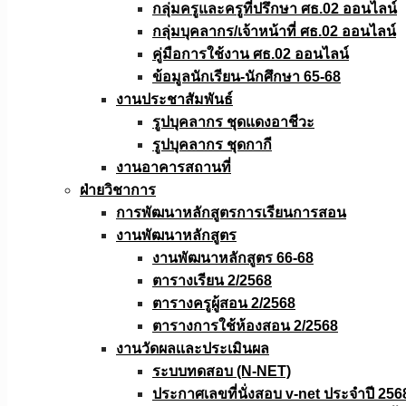
กลุ่มครูและครูที่ปรึกษา ศธ.02 ออนไลน์
กลุ่มบุคลากร/เจ้าหน้าที่ ศธ.02 ออนไลน์
คู่มือการใช้งาน ศธ.02 ออนไลน์
ข้อมูลนักเรียน-นักศึกษา 65-68
งานประชาสัมพันธ์
รูปบุคลากร ชุดแดงอาชีวะ
รูปบุคลากร ชุดกากี
งานอาคารสถานที่
ฝ่ายวิชาการ
การพัฒนาหลักสูตรการเรียนการสอน
งานพัฒนาหลักสูตร
งานพัฒนาหลักสูตร 66-68
ตารางเรียน 2/2568
ตารางครูผู้สอน 2/2568
ตารางการใช้ห้องสอน 2/2568
งานวัดผลเเละประเมินผล
ระบบทดสอบ (N-NET)
ประกาศเลขที่นั่งสอบ v-net ประจำปี 256