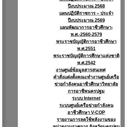
ปีงบประมาณ 2568
แผนปฏิบัติราชการ – ประจำ
ปีงบประมาณ 2569
แผนพัฒนาการอาชีวศึกษา-
พ.ศ.-2560-2579
พระราชบัญญัติการอาชีวศึกษา
พ.ศ.2551
พระราชบัญญัติการศึกษาแห่งชาติ
พ.ศ.2542
งานศูนย์ข้อมูลสารสนเทศ
คำสั่งแต่งตั้งคณะทำงานศูนย์เครือ
ข่ายกำลังคนอาชีวศึกษาวิทยาลัย
การอาชีพนครปฐม
ระบบ Internet
ระบบศูนย์เครือข่ายกำลังคน
อาชีวศึกษา V-COP
รายงานการลดใช้พลังงานของ
หน่วยงานราชการ จังหวัดนครปฐม