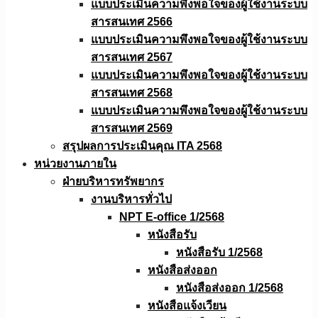
แบบประเมินความพึงพอใจของผู้ใช้งานระบบ
สารสนเทศ 2566
แบบประเมินความพึงพอใจของผู้ใช้งานระบบ
สารสนเทศ 2567
แบบประเมินความพึงพอใจของผู้ใช้งานระบบ
สารสนเทศ 2568
แบบประเมินความพึงพอใจของผู้ใช้งานระบบ
สารสนเทศ 2569
สรุปผลการประเมินคุณ ITA 2568
หน่วยงานภายใน
ฝ่ายบริหารทรัพยากร
งานบริหารทั่วไป
NPT E-office 1/2568
หนังสือรับ
หนังสือรับ 1/2568
หนังสือส่งออก
หนังสือส่งออก 1/2568
หนังสือแจ้งเวียน