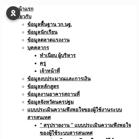
Skip
หน้าแรก
to
เกี่ยวกับ
content
ข้อมูลพื้นฐาน วก.นฐ.
ข้อมูลนักเรียน
ข้อมูลตลาดแรงงาน
บุคคลากร
ทำเนียบ ผู้บริหาร
ครู
เจ้าหน้าที่
ข้อมูลงบประมาณเเละการเงิน
ข้อมูลหลักสูตร
ข้อมูลงานอาคารสถานที่
ข้อมูลจังหวัดนครปฐม
แบบประเมินความพึงพอใจของผู้ใช้งานระบบ
สารสนเทศ
” สรุปรายงาน ” แบบประเมินความพึงพอใจ
ของผู้ใช้ระบบสารสนเทศ