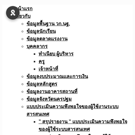
Skip
หน้าแรก
to
เกี่ยวกับ
content
ข้อมูลพื้นฐาน วก.นฐ.
ข้อมูลนักเรียน
ข้อมูลตลาดแรงงาน
บุคคลากร
ทำเนียบ ผู้บริหาร
ครู
เจ้าหน้าที่
ข้อมูลงบประมาณเเละการเงิน
ข้อมูลหลักสูตร
ข้อมูลงานอาคารสถานที่
ข้อมูลจังหวัดนครปฐม
แบบประเมินความพึงพอใจของผู้ใช้งานระบบ
สารสนเทศ
” สรุปรายงาน ” แบบประเมินความพึงพอใจ
ของผู้ใช้ระบบสารสนเทศ