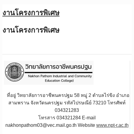
งานโครงการพิเศษ
งานโครงการพิเศษ
ที่อยู่ วิทยาลัยการอาชีพนครปฐม 58 หมู่ 2 ตำบลไร่ขิง อำเภอ
สามพราน จังหวัดนครปฐม รหัสไปรษณีย์ 73210 โทรศัพท์
034321283
โทรสาร 034321284 E-mail
nakhonpathom03@vec.mail.go.th Website
www.npt-r.ac.th