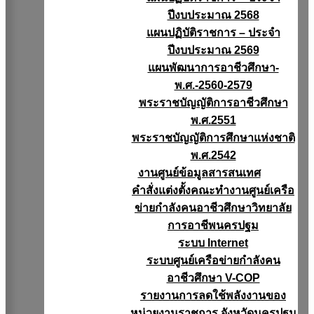
ปีงบประมาณ 2568
แผนปฏิบัติราชการ – ประจำ
ปีงบประมาณ 2569
แผนพัฒนาการอาชีวศึกษา-
พ.ศ.-2560-2579
พระราชบัญญัติการอาชีวศึกษา
พ.ศ.2551
พระราชบัญญัติการศึกษาแห่งชาติ
พ.ศ.2542
งานศูนย์ข้อมูลสารสนเทศ
คำสั่งแต่งตั้งคณะทำงานศูนย์เครือ
ข่ายกำลังคนอาชีวศึกษาวิทยาลัย
การอาชีพนครปฐม
ระบบ Internet
ระบบศูนย์เครือข่ายกำลังคน
อาชีวศึกษา V-COP
รายงานการลดใช้พลังงานของ
หน่วยงานราชการ จังหวัดนครปฐม