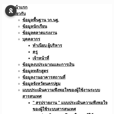
Skip
หน้าแรก
to
เกี่ยวกับ
content
ข้อมูลพื้นฐาน วก.นฐ.
ข้อมูลนักเรียน
ข้อมูลตลาดแรงงาน
บุคคลากร
ทำเนียบ ผู้บริหาร
ครู
เจ้าหน้าที่
ข้อมูลงบประมาณเเละการเงิน
ข้อมูลหลักสูตร
ข้อมูลงานอาคารสถานที่
ข้อมูลจังหวัดนครปฐม
แบบประเมินความพึงพอใจของผู้ใช้งานระบบ
สารสนเทศ
” สรุปรายงาน ” แบบประเมินความพึงพอใจ
ของผู้ใช้ระบบสารสนเทศ