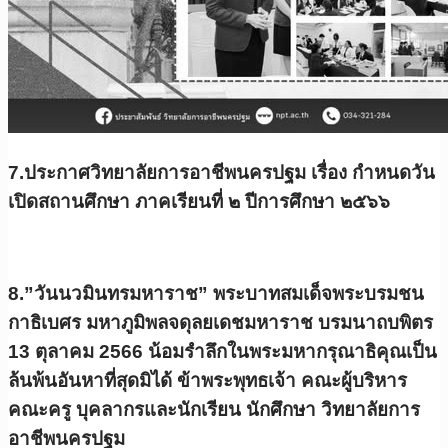
7.ประกาศวิทยาลัยการอาชีพนครปฐม เรื่อง กำหนดวัน
เปิดสถานศึกษา ภาคเรียนที่ ๒ ปีการศึกษา ๒๕๖๖
8.”วันนวมินทรมหาราช” พระบาทสมเด็จพระบรมชน
กาธิเบศร มหาภูมิพลจดุลยเดชมหาราช บรมนาถบพิตร
13 ตุลาคม 2566 น้อมรำลึกในพระมหากรุณาธิคุณเป็น
ล้นพ้นอันหาที่สุดมิได้ ข้าพระพุทธเจ้า คณะผู้บริหาร
คณะครู บุคลากรและนักเรียน นักศึกษา วิทยาลัยการ
อาชีพนครปฐม