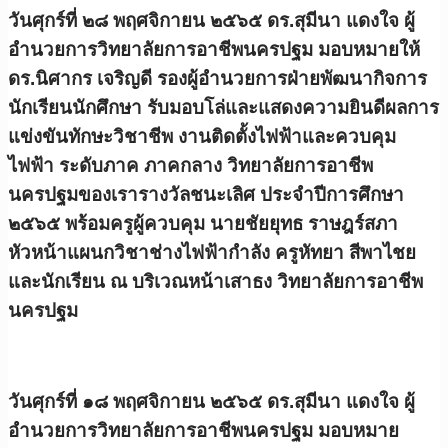
วันศุกร์ที่ ๒๘ พฤศจิกายน ๒๕๖๕ ดร.สุมีนา แดงใจ ผู้
อำนวยการวิทยาลัยการอาชีพนครปฐม มอบหมายให้
ดร.นิศากร เจริญดี รองผู้อำนวยการฝ่ายพัฒนากิจการ
นักเรียนนักศึกษา รับมอบโล่และแสดงความยินดีผลการ
แข่งขันทักษะวิชาชีพ งานติดตั้งไฟฟ้าและควบคุม
ไฟฟ้า ระดับภาค ภาคกลาง วิทยาลัยการอาชีพ
นครปฐมของเรารางวัลชนะเลิศ ประจำปีการศึกษา
๒๕๖๕ พร้อมครูผู้ควบคุม นายชัยยุทธ ราษฎร์สภา
หัวหน้าแผนกวิชาช่างไฟฟ้ากำลัง ครูหัทยา สีพาไชย
และนักเรียน ณ บริเวณหน้าเสาธง วิทยาลัยการอาชีพ
นครปฐม
วันศุกร์ที่ ๑๘ พฤศจิกายน ๒๕๖๕ ดร.สุมีนา แดงใจ ผู้
อำนวยการวิทยาลัยการอาชีพนครปฐม มอบหมาย