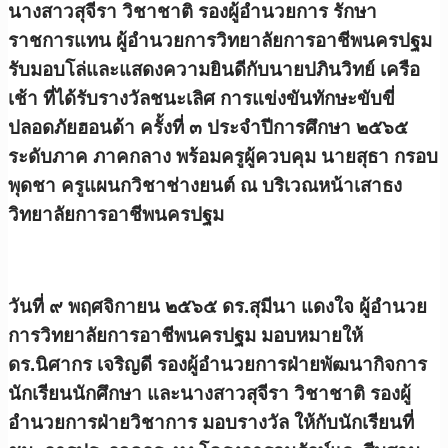
นางสาวสุจีรา วิชาชาติ รองผู้อำนวยการ รักษา
ราชการแทน ผู้อำนวยการวิทยาลัยการอาชีพนครปฐม
รับมอบโล่และแสดงความยินดีกับนายปภินวิทย์ เครือ
เช้า ที่ได้รับรางวัลชนะเลิศ การแข่งขันทักษะขับขี่
ปลอดภัยฮอนด้า ครั้งที่ ๓ ประจำปีการศึกษา ๒๕๖๕
ระดับภาค ภาคกลาง พร้อมครูผู้ควบคุม นายสุธา กรอบ
พุดชา ครูแผนกวิชาช่างยนต์ ณ บริเวณหน้าเสาธง
วิทยาลัยการอาชีพนครปฐม
วันที่ ๙ พฤศจิกายน ๒๕๖๕ ดร.สุมีนา แดงใจ ผู้อำนวย
การวิทยาลัยการอาชีพนครปฐม มอบหมายให้
ดร.นิศากร เจริญดี รองผู้อำนวยการฝ่ายพัฒนากิจการ
นักเรียนนักศึกษา และนางสาวสุจีรา วิชาชาติ รองผู้
อำนวยการฝ่ายวิชาการ มอบรางวัล ให้กับนักเรียนที่