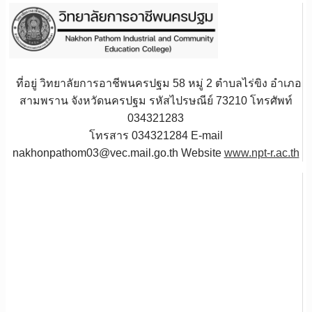
ที่อยู่ วิทยาลัยการอาชีพนครปฐม 58 หมู่ 2 ตำบลไร่ขิง อำเภอ
สามพราน จังหวัดนครปฐม รหัสไปรษณีย์ 73210 โทรศัพท์
034321283
โทรสาร 034321284 E-mail
nakhonpathom03@vec.mail.go.th Website
www.npt-r.ac.th