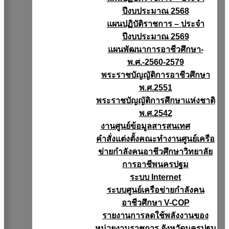
ปีงบประมาณ 2568
แผนปฏิบัติราชการ – ประจำ
ปีงบประมาณ 2569
แผนพัฒนาการอาชีวศึกษา-
พ.ศ.-2560-2579
พระราชบัญญัติการอาชีวศึกษา
พ.ศ.2551
พระราชบัญญัติการศึกษาแห่งชาติ
พ.ศ.2542
งานศูนย์ข้อมูลสารสนเทศ
คำสั่งแต่งตั้งคณะทำงานศูนย์เครือ
ข่ายกำลังคนอาชีวศึกษาวิทยาลัย
การอาชีพนครปฐม
ระบบ Internet
ระบบศูนย์เครือข่ายกำลังคน
อาชีวศึกษา V-COP
รายงานการลดใช้พลังงานของ
หน่วยงานราชการ จังหวัดนครปฐม