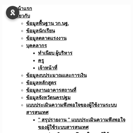
Skip
หน้าแรก
to
เกี่ยวกับ
content
ข้อมูลพื้นฐาน วก.นฐ.
ข้อมูลนักเรียน
ข้อมูลตลาดแรงงาน
บุคคลากร
ทำเนียบ ผู้บริหาร
ครู
เจ้าหน้าที่
ข้อมูลงบประมาณเเละการเงิน
ข้อมูลหลักสูตร
ข้อมูลงานอาคารสถานที่
ข้อมูลจังหวัดนครปฐม
แบบประเมินความพึงพอใจของผู้ใช้งานระบบ
สารสนเทศ
” สรุปรายงาน ” แบบประเมินความพึงพอใจ
ของผู้ใช้ระบบสารสนเทศ