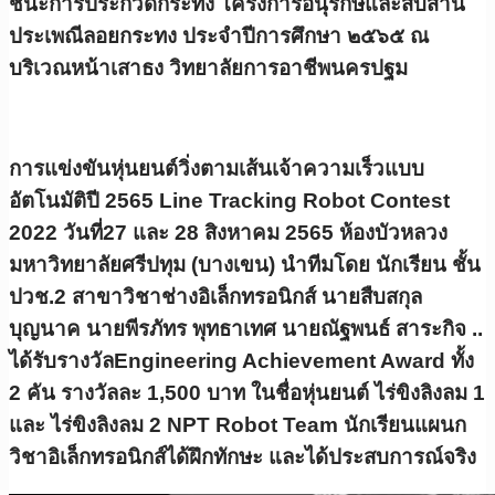
ชนะการประกวดกระทง โครงการอนุรักษ์และสีบสาน
ประเพณีลอยกระทง ประจำปีการศึกษา ๒๕๖๕ ณ
บริเวณหน้าเสาธง วิทยาลัยการอาชีพนครปฐม
การแข่งขันหุ่นยนต์วิ่งตามเส้นเจ้าความเร็วแบบ
อัตโนมัติปี 2565 Line Tracking Robot Contest
2022 วันที่27 และ 28 สิงหาคม 2565 ห้องบัวหลวง
มหาวิทยาลัยศรีปทุม (บางเขน) นำทีมโดย นักเรียน ชั้น
ปวช.2 สาขาวิชาช่างอิเล็กทรอนิกส์ นายสืบสกุล
บุญนาค นายพีรภัทร พุทธาเทศ นายณัฐพนธ์ สาระกิจ ..
ได้รับรางวัลEngineering Achievement Award ทั้ง
2 คัน รางวัลละ 1,500 บาท ในชื่อหุ่นยนต์ ไร่ขิงลิงลม 1
และ ไร่ขิงลิงลม 2 NPT Robot Team นักเรียนแผนก
วิชาอิเล็กทรอนิกส์ได้ฝึกทักษะ และได้ประสบการณ์จริง