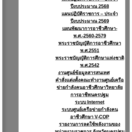
ปีงบประมาณ 2568
แผนปฏิบัติราชการ – ประจำ
ปีงบประมาณ 2569
แผนพัฒนาการอาชีวศึกษา-
พ.ศ.-2560-2579
พระราชบัญญัติการอาชีวศึกษา
พ.ศ.2551
พระราชบัญญัติการศึกษาแห่งชาติ
พ.ศ.2542
งานศูนย์ข้อมูลสารสนเทศ
คำสั่งแต่งตั้งคณะทำงานศูนย์เครือ
ข่ายกำลังคนอาชีวศึกษาวิทยาลัย
การอาชีพนครปฐม
ระบบ Internet
ระบบศูนย์เครือข่ายกำลังคน
อาชีวศึกษา V-COP
รายงานการลดใช้พลังงานของ
หน่วยงานราชการ จังหวัดนครปฐม