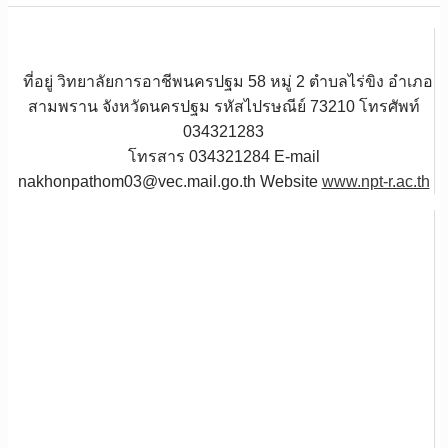
ที่อยู่ วิทยาลัยการอาชีพนครปฐม 58 หมู่ 2 ตำบลไร่ขิง อำเภอ
สามพราน จังหวัดนครปฐม รหัสไปรษณีย์ 73210 โทรศัพท์
034321283
โทรสาร 034321284 E-mail
nakhonpathom03@vec.mail.go.th Website
www.npt-r.ac.th