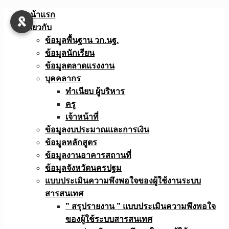
Skip
หน้าแรก
to
เกี่ยวกับ
content
ข้อมูลพื้นฐาน วก.นฐ.
ข้อมูลนักเรียน
ข้อมูลตลาดแรงงาน
บุคคลากร
ทำเนียบ ผู้บริหาร
ครู
เจ้าหน้าที่
ข้อมูลงบประมาณเเละการเงิน
ข้อมูลหลักสูตร
ข้อมูลงานอาคารสถานที่
ข้อมูลจังหวัดนครปฐม
แบบประเมินความพึงพอใจของผู้ใช้งานระบบ
สารสนเทศ
” สรุปรายงาน ” แบบประเมินความพึงพอใจ
ของผู้ใช้ระบบสารสนเทศ