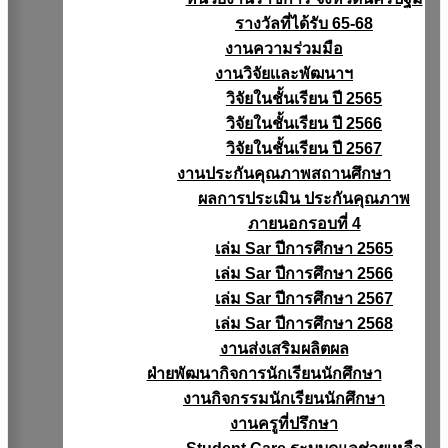
รางวัลที่ได้รับ 65-68
งานความร่วมมือ
งานวิจัยเเละพัฒนาฯ
วิจัยในชั้นเรียน ปี 2565
วิจัยในชั้นเรียน ปี 2566
วิจัยในชั้นเรียน ปี 2567
งานประกันคุณภาพสถานศึกษา
ผลการประเมิน ประกันคุณภาพ
ภายนอกรอบที่ 4
เล่ม Sar ปีการศึกษา 2565
เล่ม Sar ปีการศึกษา 2566
เล่ม Sar ปีการศึกษา 2567
เล่ม Sar ปีการศึกษา 2568
งานส่งเสริมผลิตผล
ฝ่ายพัฒนากิจการนักเรียนนักศึกษา
งานกิจกรรมนักเรียนนักศึกษา
งานครูที่ปรึกษา