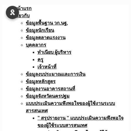
Skip
หน้าแรก
to
เกี่ยวกับ
content
ข้อมูลพื้นฐาน วก.นฐ.
ข้อมูลนักเรียน
ข้อมูลตลาดแรงงาน
บุคคลากร
ทำเนียบ ผู้บริหาร
ครู
เจ้าหน้าที่
ข้อมูลงบประมาณเเละการเงิน
ข้อมูลหลักสูตร
ข้อมูลงานอาคารสถานที่
ข้อมูลจังหวัดนครปฐม
แบบประเมินความพึงพอใจของผู้ใช้งานระบบ
สารสนเทศ
” สรุปรายงาน ” แบบประเมินความพึงพอใจ
ของผู้ใช้ระบบสารสนเทศ