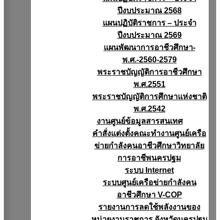
ปีงบประมาณ 2568
แผนปฏิบัติราชการ – ประจำ
ปีงบประมาณ 2569
แผนพัฒนาการอาชีวศึกษา-
พ.ศ.-2560-2579
พระราชบัญญัติการอาชีวศึกษา
พ.ศ.2551
พระราชบัญญัติการศึกษาแห่งชาติ
พ.ศ.2542
งานศูนย์ข้อมูลสารสนเทศ
คำสั่งแต่งตั้งคณะทำงานศูนย์เครือ
ข่ายกำลังคนอาชีวศึกษาวิทยาลัย
การอาชีพนครปฐม
ระบบ Internet
ระบบศูนย์เครือข่ายกำลังคน
อาชีวศึกษา V-COP
รายงานการลดใช้พลังงานของ
หน่วยงานราชการ จังหวัดนครปฐม