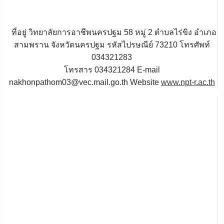
ที่อยู่ วิทยาลัยการอาชีพนครปฐม 58 หมู่ 2 ตำบลไร่ขิง อำเภอ
สามพราน จังหวัดนครปฐม รหัสไปรษณีย์ 73210 โทรศัพท์
034321283
โทรสาร 034321284 E-mail
nakhonpathom03@vec.mail.go.th Website
www.npt-r.ac.th