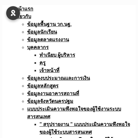
Skip
หน้าแรก
to
เกี่ยวกับ
content
ข้อมูลพื้นฐาน วก.นฐ.
ข้อมูลนักเรียน
ข้อมูลตลาดแรงงาน
บุคคลากร
ทำเนียบ ผู้บริหาร
ครู
เจ้าหน้าที่
ข้อมูลงบประมาณเเละการเงิน
ข้อมูลหลักสูตร
ข้อมูลงานอาคารสถานที่
ข้อมูลจังหวัดนครปฐม
แบบประเมินความพึงพอใจของผู้ใช้งานระบบ
สารสนเทศ
” สรุปรายงาน ” แบบประเมินความพึงพอใจ
ของผู้ใช้ระบบสารสนเทศ