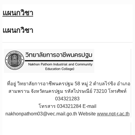
แผนกวิชา
แผนกวิชา
ที่อยู่ วิทยาลัยการอาชีพนครปฐม 58 หมู่ 2 ตำบลไร่ขิง อำเภอ
สามพราน จังหวัดนครปฐม รหัสไปรษณีย์ 73210 โทรศัพท์
034321283
โทรสาร 034321284 E-mail
nakhonpathom03@vec.mail.go.th Website
www.npt-r.ac.th