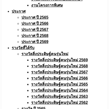
งานโครงการพิเศษ
ประกาศ
ประกาศ ปี 2565
ประกาศ ปี 2566
ประกาศ ปี 2567
ประกาศ ปี 2568
ประกาศ ปี 2569
รางวัลที่ได้รับ
รางวัลสิ่งประดิษฐ์คนรุ่นใหม่
รางวัลสิ่งประดิษฐ์คนรุ่นใหม่ 2569
รางวัลสิ่งประดิษฐ์คนรุ่นใหม่ 2568
รางวัลสิ่งประดิษฐ์คนรุ่นใหม่ 2567
รางวัลสิ่งประดิษฐ์คนรุ่นใหม่ 2566
รางวัลสิ่งประดิษฐ์คนรุ่นใหม่ 2565
รางวัลสิ่งประดิษฐ์คนรุ่นใหม่ 2564
รางวัลสิ่งประดิษฐ์คนรุ่นใหม่ 2563
รางวัลสิ่งประดิษฐ์คนรุ่นใหม่ 2562
รางวัล ปี 2565