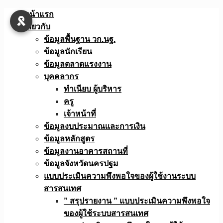
Skip
หน้าแรก
to
เกี่ยวกับ
content
ข้อมูลพื้นฐาน วก.นฐ.
ข้อมูลนักเรียน
ข้อมูลตลาดแรงงาน
บุคคลากร
ทำเนียบ ผู้บริหาร
ครู
เจ้าหน้าที่
ข้อมูลงบประมาณเเละการเงิน
ข้อมูลหลักสูตร
ข้อมูลงานอาคารสถานที่
ข้อมูลจังหวัดนครปฐม
แบบประเมินความพึงพอใจของผู้ใช้งานระบบ
สารสนเทศ
” สรุปรายงาน ” แบบประเมินความพึงพอใจ
ของผู้ใช้ระบบสารสนเทศ