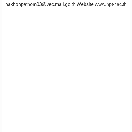
nakhonpathom03@vec.mail.go.th Website
www.npt-r.ac.th