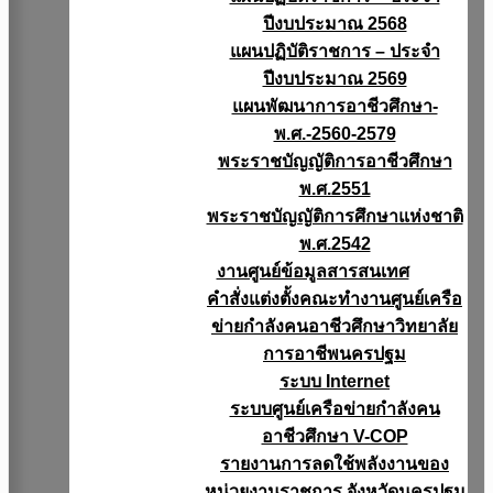
ปีงบประมาณ 2568
แผนปฏิบัติราชการ – ประจำ
ปีงบประมาณ 2569
แผนพัฒนาการอาชีวศึกษา-
พ.ศ.-2560-2579
พระราชบัญญัติการอาชีวศึกษา
พ.ศ.2551
พระราชบัญญัติการศึกษาแห่งชาติ
พ.ศ.2542
งานศูนย์ข้อมูลสารสนเทศ
คำสั่งแต่งตั้งคณะทำงานศูนย์เครือ
ข่ายกำลังคนอาชีวศึกษาวิทยาลัย
การอาชีพนครปฐม
ระบบ Internet
ระบบศูนย์เครือข่ายกำลังคน
อาชีวศึกษา V-COP
รายงานการลดใช้พลังงานของ
หน่วยงานราชการ จังหวัดนครปฐม