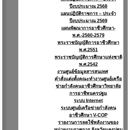
ปีงบประมาณ 2568
แผนปฏิบัติราชการ – ประจำ
ปีงบประมาณ 2569
แผนพัฒนาการอาชีวศึกษา-
พ.ศ.-2560-2579
พระราชบัญญัติการอาชีวศึกษา
พ.ศ.2551
พระราชบัญญัติการศึกษาแห่งชาติ
พ.ศ.2542
งานศูนย์ข้อมูลสารสนเทศ
คำสั่งแต่งตั้งคณะทำงานศูนย์เครือ
ข่ายกำลังคนอาชีวศึกษาวิทยาลัย
การอาชีพนครปฐม
ระบบ Internet
ระบบศูนย์เครือข่ายกำลังคน
อาชีวศึกษา V-COP
รายงานการลดใช้พลังงานของ
หน่วยงานราชการ จังหวัดนครปฐม