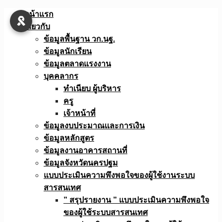
Skip
หน้าแรก
to
เกี่ยวกับ
content
ข้อมูลพื้นฐาน วก.นฐ.
ข้อมูลนักเรียน
ข้อมูลตลาดแรงงาน
บุคคลากร
ทำเนียบ ผู้บริหาร
ครู
เจ้าหน้าที่
ข้อมูลงบประมาณเเละการเงิน
ข้อมูลหลักสูตร
ข้อมูลงานอาคารสถานที่
ข้อมูลจังหวัดนครปฐม
แบบประเมินความพึงพอใจของผู้ใช้งานระบบ
สารสนเทศ
” สรุปรายงาน ” แบบประเมินความพึงพอใจ
ของผู้ใช้ระบบสารสนเทศ