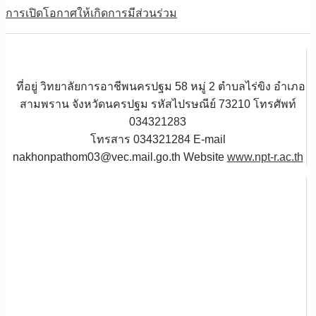
การเปิดโอกาศให้เกิดการมีส่วนร่วม
ที่อยู่ วิทยาลัยการอาชีพนครปฐม 58 หมู่ 2 ตำบลไร่ขิง อำเภอ
สามพราน จังหวัดนครปฐม รหัสไปรษณีย์ 73210 โทรศัพท์
034321283
โทรสาร 034321284 E-mail
nakhonpathom03@vec.mail.go.th Website
www.npt-r.ac.th