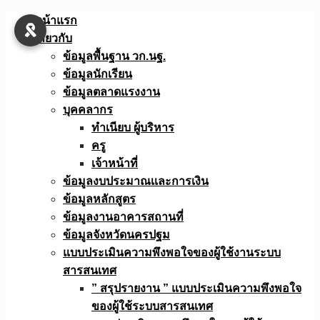
Skip
หน้าแรก
to
เกี่ยวกับ
content
ข้อมูลพื้นฐาน วก.นฐ.
ข้อมูลนักเรียน
ข้อมูลตลาดแรงงาน
บุคคลากร
ทำเนียบ ผู้บริหาร
ครู
เจ้าหน้าที่
ข้อมูลงบประมาณเเละการเงิน
ข้อมูลหลักสูตร
ข้อมูลงานอาคารสถานที่
ข้อมูลจังหวัดนครปฐม
แบบประเมินความพึงพอใจของผู้ใช้งานระบบ
สารสนเทศ
” สรุปรายงาน ” แบบประเมินความพึงพอใจ
ของผู้ใช้ระบบสารสนเทศ