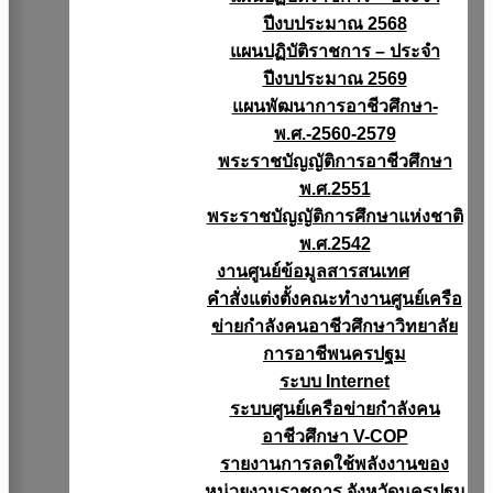
ปีงบประมาณ 2568
แผนปฏิบัติราชการ – ประจำ
ปีงบประมาณ 2569
แผนพัฒนาการอาชีวศึกษา-
พ.ศ.-2560-2579
พระราชบัญญัติการอาชีวศึกษา
พ.ศ.2551
พระราชบัญญัติการศึกษาแห่งชาติ
พ.ศ.2542
งานศูนย์ข้อมูลสารสนเทศ
คำสั่งแต่งตั้งคณะทำงานศูนย์เครือ
ข่ายกำลังคนอาชีวศึกษาวิทยาลัย
การอาชีพนครปฐม
ระบบ Internet
ระบบศูนย์เครือข่ายกำลังคน
อาชีวศึกษา V-COP
รายงานการลดใช้พลังงานของ
หน่วยงานราชการ จังหวัดนครปฐม