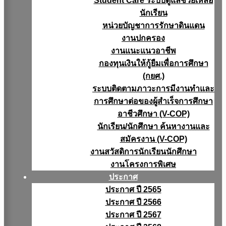
Student Care ระบบดูแลช่วยเหลือ
นักเรียน
หน่วยบัญชาการรักษาดินแดน
งานปกครอง
งานแนะแนวอาชีพ
กองทุนเงินให้กู้ยืมเพื่อการศึกษา
(กยศ.)
ระบบติดตามภาวะการมีงานทำและ
การศึกษาต่อของผู้สำเร็จการศึกษา
อาชีวศึกษา (V-COP)
นักเรียน/นักศึกษา ค้นหางานและ
สมัครงาน (V-COP)
งานสวัสดิการนักเรียนนักศึกษา
งานโครงการพิเศษ
ประกาศ
ประกาศ ปี 2565
ประกาศ ปี 2566
ประกาศ ปี 2567