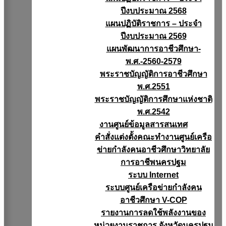
ปีงบประมาณ 2568
แผนปฏิบัติราชการ – ประจำ
ปีงบประมาณ 2569
แผนพัฒนาการอาชีวศึกษา-
พ.ศ.-2560-2579
พระราชบัญญัติการอาชีวศึกษา
พ.ศ.2551
พระราชบัญญัติการศึกษาแห่งชาติ
พ.ศ.2542
งานศูนย์ข้อมูลสารสนเทศ
คำสั่งแต่งตั้งคณะทำงานศูนย์เครือ
ข่ายกำลังคนอาชีวศึกษาวิทยาลัย
การอาชีพนครปฐม
ระบบ Internet
ระบบศูนย์เครือข่ายกำลังคน
อาชีวศึกษา V-COP
รายงานการลดใช้พลังงานของ
หน่วยงานราชการ จังหวัดนครปฐม