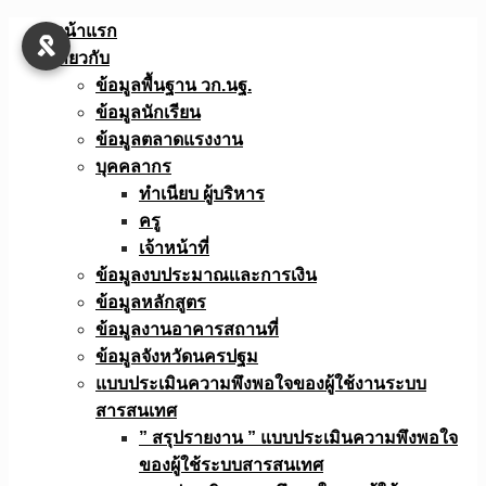
Skip
หน้าแรก
to
เกี่ยวกับ
content
ข้อมูลพื้นฐาน วก.นฐ.
ข้อมูลนักเรียน
ข้อมูลตลาดแรงงาน
บุคคลากร
ทำเนียบ ผู้บริหาร
ครู
เจ้าหน้าที่
ข้อมูลงบประมาณเเละการเงิน
ข้อมูลหลักสูตร
ข้อมูลงานอาคารสถานที่
ข้อมูลจังหวัดนครปฐม
แบบประเมินความพึงพอใจของผู้ใช้งานระบบ
สารสนเทศ
” สรุปรายงาน ” แบบประเมินความพึงพอใจ
ของผู้ใช้ระบบสารสนเทศ