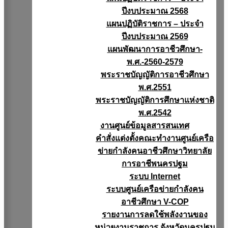
ปีงบประมาณ 2568
แผนปฏิบัติราชการ – ประจำ
ปีงบประมาณ 2569
แผนพัฒนาการอาชีวศึกษา-
พ.ศ.-2560-2579
พระราชบัญญัติการอาชีวศึกษา
พ.ศ.2551
พระราชบัญญัติการศึกษาแห่งชาติ
พ.ศ.2542
งานศูนย์ข้อมูลสารสนเทศ
คำสั่งแต่งตั้งคณะทำงานศูนย์เครือ
ข่ายกำลังคนอาชีวศึกษาวิทยาลัย
การอาชีพนครปฐม
ระบบ Internet
ระบบศูนย์เครือข่ายกำลังคน
อาชีวศึกษา V-COP
รายงานการลดใช้พลังงานของ
หน่วยงานราชการ จังหวัดนครปฐม