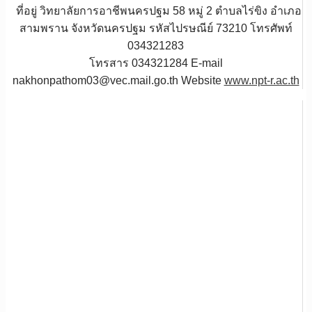
ที่อยู่ วิทยาลัยการอาชีพนครปฐม 58 หมู่ 2 ตำบลไร่ขิง อำเภอ
สามพราน จังหวัดนครปฐม รหัสไปรษณีย์ 73210 โทรศัพท์
034321283
โทรสาร 034321284 E-mail
nakhonpathom03@vec.mail.go.th Website
www.npt-r.ac.th