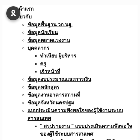
Skip
หน้าแรก
to
เกี่ยวกับ
content
ข้อมูลพื้นฐาน วก.นฐ.
ข้อมูลนักเรียน
ข้อมูลตลาดแรงงาน
บุคคลากร
ทำเนียบ ผู้บริหาร
ครู
เจ้าหน้าที่
ข้อมูลงบประมาณเเละการเงิน
ข้อมูลหลักสูตร
ข้อมูลงานอาคารสถานที่
ข้อมูลจังหวัดนครปฐม
แบบประเมินความพึงพอใจของผู้ใช้งานระบบ
สารสนเทศ
” สรุปรายงาน ” แบบประเมินความพึงพอใจ
ของผู้ใช้ระบบสารสนเทศ