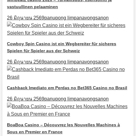
vastuullinen pelaaminen
26 มิถุนายน 2569
panupong limpanavongsanon
Cowboy Spin Casino ist ein Wegbereiter für sicheres
Spielen für Spieler aus der Schweiz
26 มิถุนายน 2569
panupong limpanavongsanon
Cashback Imediato em Perdas no Bet365 Casino no Brasil
26 มิถุนายน 2569
panupong limpanavongsanon
BoaBoa Casino – Découvrez les Nouvelles Machines à
Sous en Premier en France