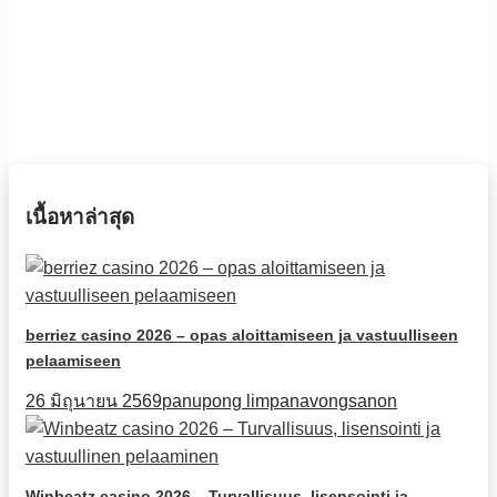
เนื้อหาล่าสุด
berriez casino 2026 – opas aloittamiseen ja vastuulliseen
pelaamiseen
26 มิถุนายน 2569
panupong limpanavongsanon
Winbeatz casino 2026 – Turvallisuus, lisensointi ja