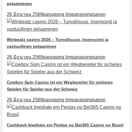
pelaamiseen
26 มิถุนายน 2569
panupong limpanavongsanon
Winbeatz casino 2026 – Turvallisuus, lisensointi ja
vastuullinen pelaaminen
26 มิถุนายน 2569
panupong limpanavongsanon
Cowboy Spin Casino ist ein Wegbereiter für sicheres
Spielen für Spieler aus der Schweiz
26 มิถุนายน 2569
panupong limpanavongsanon
Cashback Imediato em Perdas no Bet365 Casino no Brasil