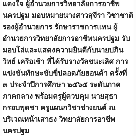
แดงใจ ผู้อำนวยการวิทยาลัยการอาชีพ
นครปฐม มอบหมายนางสาวสุจีรา วิชาชาติ
รองผู้อำนวยการ รักษาราชการแทน ผู้
อำนวยการวิทยาลัยการอาชีพนครปฐม รับ
มอบโล่และแสดงความยินดีกับนายปภิน
วิทย์ เครือเช้า ที่ได้รับรางวัลชนะเลิศ การ
แข่งขันทักษะขับขี่ปลอดภัยฮอนด้า ครั้งที่
๓ ประจำปีการศึกษา ๒๕๖๕ ระดับภาค
ภาคกลาง พร้อมครูผู้ควบคุม นายสุธา
กรอบพุดชา ครูแผนกวิชาช่างยนต์ ณ
บริเวณหน้าเสาธง วิทยาลัยการอาชีพ
นครปฐม