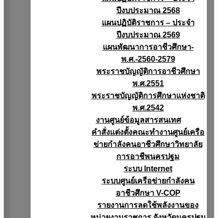
ปีงบประมาณ 2568
แผนปฏิบัติราชการ – ประจำ
ปีงบประมาณ 2569
แผนพัฒนาการอาชีวศึกษา-
พ.ศ.-2560-2579
พระราชบัญญัติการอาชีวศึกษา
พ.ศ.2551
พระราชบัญญัติการศึกษาแห่งชาติ
พ.ศ.2542
งานศูนย์ข้อมูลสารสนเทศ
คำสั่งแต่งตั้งคณะทำงานศูนย์เครือ
ข่ายกำลังคนอาชีวศึกษาวิทยาลัย
การอาชีพนครปฐม
ระบบ Internet
ระบบศูนย์เครือข่ายกำลังคน
อาชีวศึกษา V-COP
รายงานการลดใช้พลังงานของ
หน่วยงานราชการ จังหวัดนครปฐม