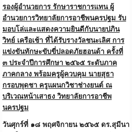
รองผู้อำนวยการ รักษาราชการแทน ผู้
อำนวยการวิทยาลัยการอาชีพนครปฐม รับ
มอบโล่และแสดงความยินดีกับนายปภิน
วิทย์ เครือเช้า ที่ได้รับรางวัลชนะเลิศ การ
แข่งขันทักษะขับขี่ปลอดภัยฮอนด้า ครั้งที่
๓ ประจำปีการศึกษา ๒๕๖๕ ระดับภาค
ภาคกลาง พร้อมครูผู้ควบคุม นายสุธา
กรอบพุดชา ครูแผนกวิชาช่างยนต์ ณ
บริเวณหน้าเสาธง วิทยาลัยการอาชีพ
นครปฐม
วันศุกร์ที่ ๑๘ พฤศจิกายน ๒๕๖๕ ดร.สุมีนา