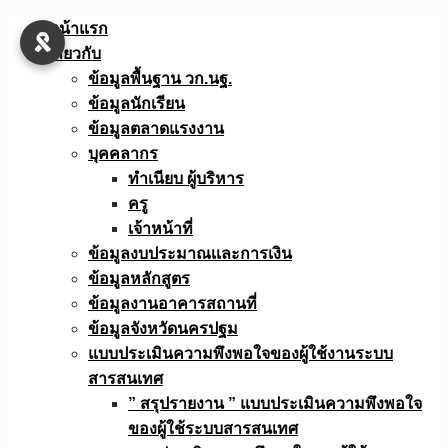
Skip
หน้าแรก
to
เกี่ยวกับ
content
ข้อมูลพื้นฐาน วก.นฐ.
ข้อมูลนักเรียน
ข้อมูลตลาดแรงงาน
บุคคลากร
ทำเนียบ ผู้บริหาร
ครู
เจ้าหน้าที่
ข้อมูลงบประมาณเเละการเงิน
ข้อมูลหลักสูตร
ข้อมูลงานอาคารสถานที่
ข้อมูลจังหวัดนครปฐม
แบบประเมินความพึงพอใจของผู้ใช้งานระบบ
สารสนเทศ
” สรุปรายงาน ” แบบประเมินความพึงพอใจ
ของผู้ใช้ระบบสารสนเทศ