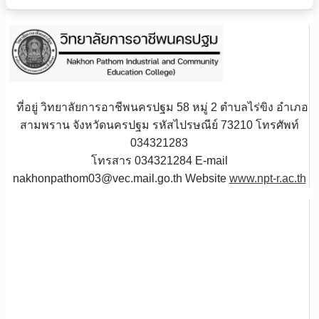
ที่อยู่ วิทยาลัยการอาชีพนครปฐม 58 หมู่ 2 ตำบลไร่ขิง อำเภอ
สามพราน จังหวัดนครปฐม รหัสไปรษณีย์ 73210 โทรศัพท์
034321283
โทรสาร 034321284 E-mail
nakhonpathom03@vec.mail.go.th Website
www.npt-r.ac.th