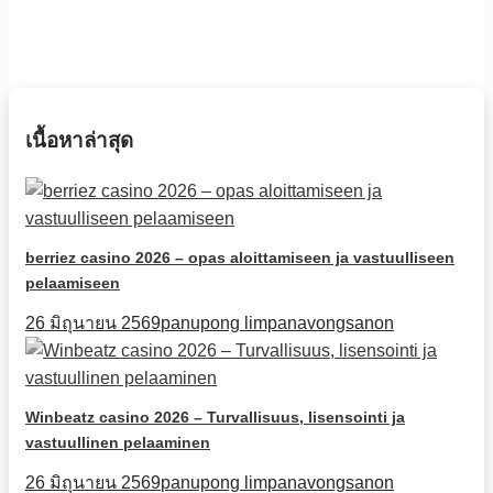
เนื้อหาล่าสุด
berriez casino 2026 – opas aloittamiseen ja vastuulliseen
pelaamiseen
26 มิถุนายน 2569
panupong limpanavongsanon
Winbeatz casino 2026 – Turvallisuus, lisensointi ja
vastuullinen pelaaminen
26 มิถุนายน 2569
panupong limpanavongsanon