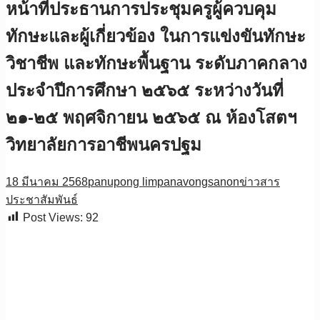
หน้าที่ประธานการประชุมครูผู้ควบคุม
ทักษะและผู้เกี่ยวข้อง ในการแข่งขันทักษะ
วิชาชีพ และทักษะพื้นฐาน ระดับภาคกลาง
ประจำปีการศึกษา ๒๕๖๕ ระหว่างวันที่
๒๑-๒๕ พฤศจิกายน ๒๕๖๕ ณ ห้องโสตฯ
วิทยาลัยการอาชีพนครปฐม
18 มีนาคม 2568
panupong limpanavongsanon
ข่าวสาร
ประชาสัมพันธ์
Post Views:
92