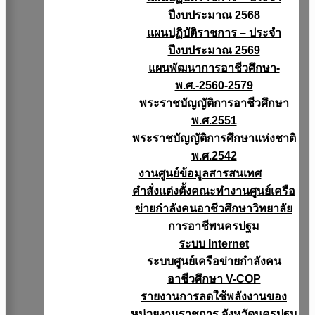
ปีงบประมาณ 2568
แผนปฏิบัติราชการ – ประจำ
ปีงบประมาณ 2569
แผนพัฒนาการอาชีวศึกษา-
พ.ศ.-2560-2579
พระราชบัญญัติการอาชีวศึกษา
พ.ศ.2551
พระราชบัญญัติการศึกษาแห่งชาติ
พ.ศ.2542
งานศูนย์ข้อมูลสารสนเทศ
คำสั่งแต่งตั้งคณะทำงานศูนย์เครือ
ข่ายกำลังคนอาชีวศึกษาวิทยาลัย
การอาชีพนครปฐม
ระบบ Internet
ระบบศูนย์เครือข่ายกำลังคน
อาชีวศึกษา V-COP
รายงานการลดใช้พลังงานของ
หน่วยงานราชการ จังหวัดนครปฐม