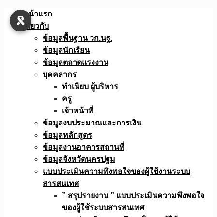
Skip
หน้าแรก
to
เกี่ยวกับ
content
ข้อมูลพื้นฐาน วก.นฐ.
ข้อมูลนักเรียน
ข้อมูลตลาดแรงงาน
บุคคลากร
ทำเนียบ ผู้บริหาร
ครู
เจ้าหน้าที่
ข้อมูลงบประมาณเเละการเงิน
ข้อมูลหลักสูตร
ข้อมูลงานอาคารสถานที่
ข้อมูลจังหวัดนครปฐม
แบบประเมินความพึงพอใจของผู้ใช้งานระบบ
สารสนเทศ
” สรุปรายงาน ” แบบประเมินความพึงพอใจ
ของผู้ใช้ระบบสารสนเทศ