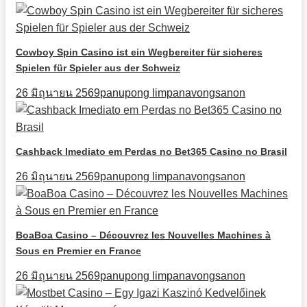
Cowboy Spin Casino ist ein Wegbereiter für sicheres
Spielen für Spieler aus der Schweiz
26 มิถุนายน 2569
panupong limpanavongsanon
Cashback Imediato em Perdas no Bet365 Casino no Brasil
26 มิถุนายน 2569
panupong limpanavongsanon
BoaBoa Casino – Découvrez les Nouvelles Machines à
Sous en Premier en France
26 มิถุนายน 2569
panupong limpanavongsanon