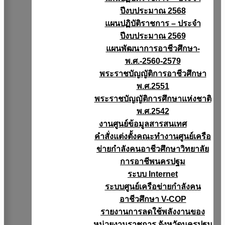
ปีงบประมาณ 2568
แผนปฏิบัติราชการ – ประจำ
ปีงบประมาณ 2569
แผนพัฒนาการอาชีวศึกษา-
พ.ศ.-2560-2579
พระราชบัญญัติการอาชีวศึกษา
พ.ศ.2551
พระราชบัญญัติการศึกษาแห่งชาติ
พ.ศ.2542
งานศูนย์ข้อมูลสารสนเทศ
คำสั่งแต่งตั้งคณะทำงานศูนย์เครือ
ข่ายกำลังคนอาชีวศึกษาวิทยาลัย
การอาชีพนครปฐม
ระบบ Internet
ระบบศูนย์เครือข่ายกำลังคน
อาชีวศึกษา V-COP
รายงานการลดใช้พลังงานของ
หน่วยงานราชการ จังหวัดนครปฐม