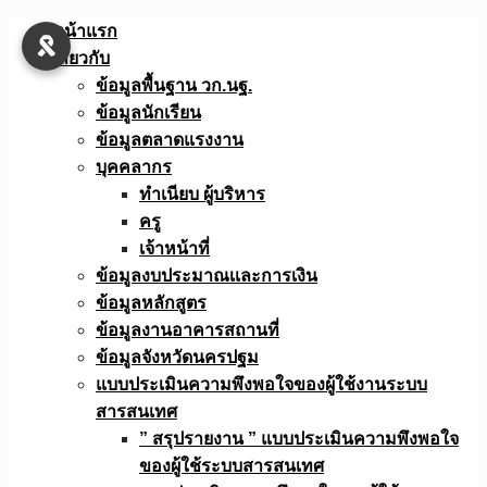
Skip
หน้าแรก
to
เกี่ยวกับ
content
ข้อมูลพื้นฐาน วก.นฐ.
ข้อมูลนักเรียน
ข้อมูลตลาดแรงงาน
บุคคลากร
ทำเนียบ ผู้บริหาร
ครู
เจ้าหน้าที่
ข้อมูลงบประมาณเเละการเงิน
ข้อมูลหลักสูตร
ข้อมูลงานอาคารสถานที่
ข้อมูลจังหวัดนครปฐม
แบบประเมินความพึงพอใจของผู้ใช้งานระบบ
สารสนเทศ
” สรุปรายงาน ” แบบประเมินความพึงพอใจ
ของผู้ใช้ระบบสารสนเทศ