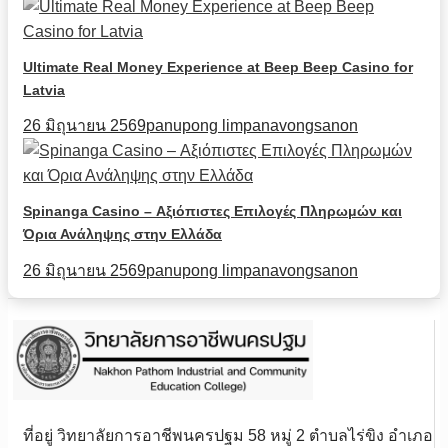
Ultimate Real Money Experience at Beep Beep Casino for
Latvia
26 มิถุนายน 2569
panupong limpanavongsanon
Spinanga Casino – Αξιόπιστες Επιλογές Πληρωμών και
Όρια Ανάληψης στην Ελλάδα
26 มิถุนายน 2569
panupong limpanavongsanon
ที่อยู่ วิทยาลัยการอาชีพนครปฐม 58 หมู่ 2 ตำบลไร่ขิง อำเภอ