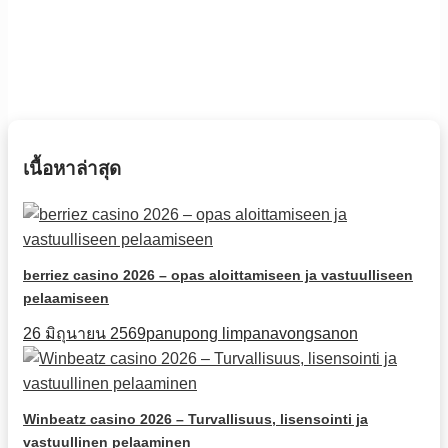
เนื้อหาล่าสุด
berriez casino 2026 – opas aloittamiseen ja vastuulliseen
pelaamiseen
26 มิถุนายน 2569
panupong limpanavongsanon
Winbeatz casino 2026 – Turvallisuus, lisensointi ja
vastuullinen pelaaminen