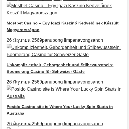
Mostbet Casino – Egy Igazi Kaszinó Kedvelőinek Készült
Magyarországon
26 มิถุนายน 2569
panupong limpanavongsanon
Unkompliziertheit, Geborgenheit und Stilbewusstsein:
Boomerang Casino für Schweizer Gäste
26 มิถุนายน 2569
panupong limpanavongsanon
Posido Casino site is Where Your Lucky Spin Starts in
Australia
26 มิถุนายน 2569
panupong limpanavongsanon