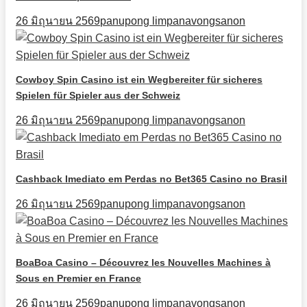
26 มิถุนายน 2569
panupong limpanavongsanon
Cowboy Spin Casino ist ein Wegbereiter für sicheres
Spielen für Spieler aus der Schweiz
26 มิถุนายน 2569
panupong limpanavongsanon
Cashback Imediato em Perdas no Bet365 Casino no Brasil
26 มิถุนายน 2569
panupong limpanavongsanon
BoaBoa Casino – Découvrez les Nouvelles Machines à
Sous en Premier en France
26 มิถุนายน 2569
panupong limpanavongsanon