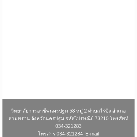
วิทยาลัยการอาชีพนครปฐม 58 หมู่ 2 ตำบลไร่ขิง อำเภอ
สามพราน จังหวัดนครปฐม รหัสไปรษณีย์ 73210 โทรศัพท์
034-321283
โทรสาร 034-321284 E-mail