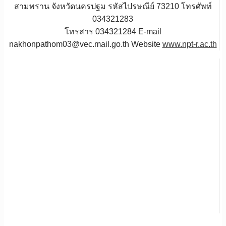
สามพราน จังหวัดนครปฐม รหัสไปรษณีย์ 73210 โทรศัพท์
034321283
โทรสาร 034321284 E-mail
nakhonpathom03@vec.mail.go.th Website
www.npt-r.ac.th