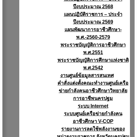
ปีงบประมาณ 2568
แผนปฏิบัติราชการ – ประจำ
ปีงบประมาณ 2569
แผนพัฒนาการอาชีวศึกษา-
พ.ศ.-2560-2579
พระราชบัญญัติการอาชีวศึกษา
พ.ศ.2551
พระราชบัญญัติการศึกษาแห่งชาติ
พ.ศ.2542
งานศูนย์ข้อมูลสารสนเทศ
คำสั่งแต่งตั้งคณะทำงานศูนย์เครือ
ข่ายกำลังคนอาชีวศึกษาวิทยาลัย
การอาชีพนครปฐม
ระบบ Internet
ระบบศูนย์เครือข่ายกำลังคน
อาชีวศึกษา V-COP
รายงานการลดใช้พลังงานของ
หน่วยงานราชการ จังหวัดนครปฐม