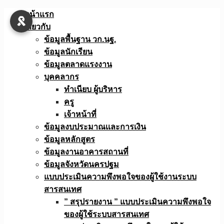
Skip
หน้าแรก
to
เกี่ยวกับ
content
ข้อมูลพื้นฐาน วก.นฐ.
ข้อมูลนักเรียน
ข้อมูลตลาดแรงงาน
บุคคลากร
ทำเนียบ ผู้บริหาร
ครู
เจ้าหน้าที่
ข้อมูลงบประมาณเเละการเงิน
ข้อมูลหลักสูตร
ข้อมูลงานอาคารสถานที่
ข้อมูลจังหวัดนครปฐม
แบบประเมินความพึงพอใจของผู้ใช้งานระบบ
สารสนเทศ
” สรุปรายงาน ” แบบประเมินความพึงพอใจ
ของผู้ใช้ระบบสารสนเทศ