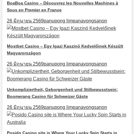
BoaBoa Casino – Découvrez les Nouvelles Machines à
Sous en Premier en France
26 มิถุนายน 2569
panupong limpanavongsanon
Mostbet Casino – Egy Igazi Kaszinó Kedvelőinek Készült
Magyarországon
26 มิถุนายน 2569
panupong limpanavongsanon
Unkompliziertheit, Geborgenheit und Stilbewusstsein:
Boomerang Casino für Schweizer Gäste
26 มิถุนายน 2569
panupong limpanavongsanon
Posido Casino site is Where Your Lucky Spin Starts in