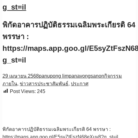
g_st=il
พิกัดอาคารปฏิบัติธรรมเฉลิมพระเกียรติ 64
พรรษา :
https://maps.app.goo.gl/E5syZtFszN6
g_st=il
29 เมษายน 2568
panupong limpanavongsanon
กิจกรรม
ภายใน
,
ข่าวสารประชาสัมพันธ์
,
ประกาศ
Post Views:
245
พิกัดอาคารปฏิบัติธรรมเฉลิมพระเกียรติ 64 พรรษา :
https://maps.app.goo.gl/E5syZtFszN68eXuy8?g_st=il