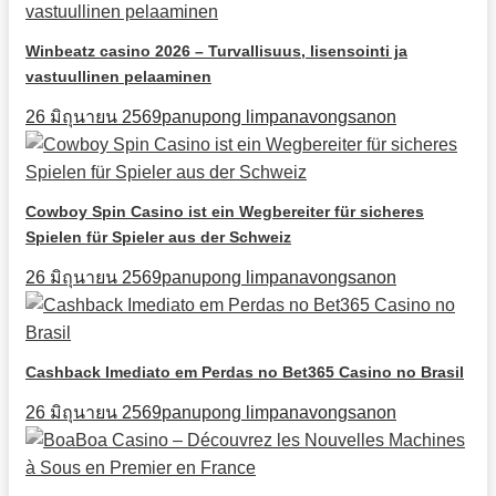
Winbeatz casino 2026 – Turvallisuus, lisensointi ja
vastuullinen pelaaminen
26 มิถุนายน 2569
panupong limpanavongsanon
Cowboy Spin Casino ist ein Wegbereiter für sicheres
Spielen für Spieler aus der Schweiz
26 มิถุนายน 2569
panupong limpanavongsanon
Cashback Imediato em Perdas no Bet365 Casino no Brasil
26 มิถุนายน 2569
panupong limpanavongsanon