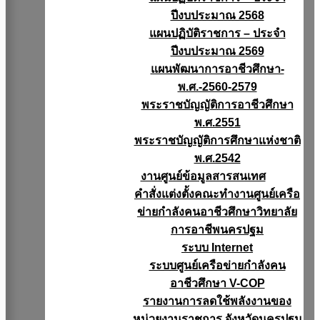
ปีงบประมาณ 2568
แผนปฏิบัติราชการ – ประจำ
ปีงบประมาณ 2569
แผนพัฒนาการอาชีวศึกษา-
พ.ศ.-2560-2579
พระราชบัญญัติการอาชีวศึกษา
พ.ศ.2551
พระราชบัญญัติการศึกษาแห่งชาติ
พ.ศ.2542
งานศูนย์ข้อมูลสารสนเทศ
คำสั่งแต่งตั้งคณะทำงานศูนย์เครือ
ข่ายกำลังคนอาชีวศึกษาวิทยาลัย
การอาชีพนครปฐม
ระบบ Internet
ระบบศูนย์เครือข่ายกำลังคน
อาชีวศึกษา V-COP
รายงานการลดใช้พลังงานของ
หน่วยงานราชการ จังหวัดนครปฐม