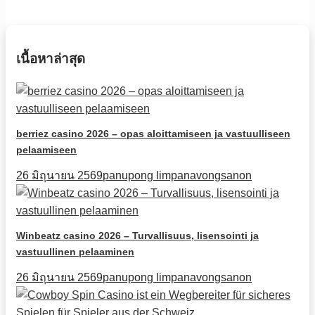
เนื้อหาล่าสุด
berriez casino 2026 – opas aloittamiseen ja vastuulliseen
pelaamiseen
26 มิถุนายน 2569
panupong limpanavongsanon
Winbeatz casino 2026 – Turvallisuus, lisensointi ja
vastuullinen pelaaminen
26 มิถุนายน 2569
panupong limpanavongsanon