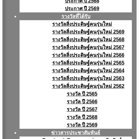
ประกาศ ปี 2568
ประกาศ ปี 2569
รางวัลที่ได้รับ
รางวัลสิ่งประดิษฐ์คนรุ่นใหม่
รางวัลสิ่งประดิษฐ์คนรุ่นใหม่ 2569
รางวัลสิ่งประดิษฐ์คนรุ่นใหม่ 2568
รางวัลสิ่งประดิษฐ์คนรุ่นใหม่ 2567
รางวัลสิ่งประดิษฐ์คนรุ่นใหม่ 2566
รางวัลสิ่งประดิษฐ์คนรุ่นใหม่ 2565
รางวัลสิ่งประดิษฐ์คนรุ่นใหม่ 2564
รางวัลสิ่งประดิษฐ์คนรุ่นใหม่ 2563
รางวัลสิ่งประดิษฐ์คนรุ่นใหม่ 2562
รางวัล ปี 2565
รางวัล ปี 2566
รางวัล ปี 2567
รางวัล ปี 2568
รางวัล ปี 2569
ข่าวสารประชาสัมพันธ์