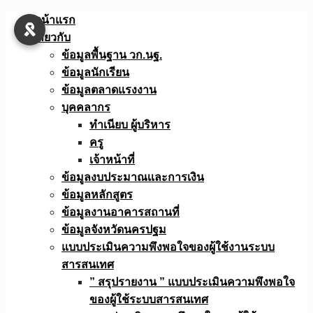
Skip
หน้าแรก
to
เกี่ยวกับ
content
ข้อมูลพื้นฐาน วก.นฐ.
ข้อมูลนักเรียน
ข้อมูลตลาดแรงงาน
บุคคลากร
ทำเนียบ ผู้บริหาร
ครู
เจ้าหน้าที่
ข้อมูลงบประมาณเเละการเงิน
ข้อมูลหลักสูตร
ข้อมูลงานอาคารสถานที่
ข้อมูลจังหวัดนครปฐม
แบบประเมินความพึงพอใจของผู้ใช้งานระบบ
สารสนเทศ
” สรุปรายงาน ” แบบประเมินความพึงพอใจ
ของผู้ใช้ระบบสารสนเทศ