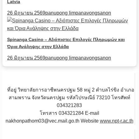
Latvia
26 มิถุนายน 2569
panupong limpanavongsanon
Spinanga Casino – Αξιόπιστες Επιλογές Πληρωμών και
Όρια Ανάληψης στην Ελλάδα
26 มิถุนายน 2569
panupong limpanavongsanon
ที่อยู่ วิทยาลัยการอาชีพนครปฐม 58 หมู่ 2 ตำบลไร่ขิง อำเภอ
สามพราน จังหวัดนครปฐม รหัสไปรษณีย์ 73210 โทรศัพท์
034321283
โทรสาร 034321284 E-mail
nakhonpathom03@vec.mail.go.th Website
www.npt-r.ac.th