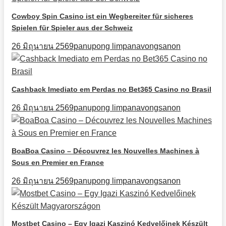
Cowboy Spin Casino ist ein Wegbereiter für sicheres
Spielen für Spieler aus der Schweiz
26 มิถุนายน 2569
panupong limpanavongsanon
Cashback Imediato em Perdas no Bet365 Casino no Brasil
26 มิถุนายน 2569
panupong limpanavongsanon
BoaBoa Casino – Découvrez les Nouvelles Machines à
Sous en Premier en France
26 มิถุนายน 2569
panupong limpanavongsanon
Mostbet Casino – Egy Igazi Kaszinó Kedvelőinek Készült