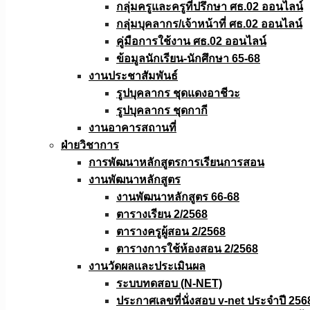
กลุ่มครูและครูที่ปรึกษา ศธ.02 ออนไลน์
กลุ่มบุคลากร/เจ้าหน้าที่ ศธ.02 ออนไลน์
คู่มือการใช้งาน ศธ.02 ออนไลน์
ข้อมูลนักเรียน-นักศึกษา 65-68
งานประชาสัมพันธ์
รูปบุคลากร ชุดแดงอาชีวะ
รูปบุคลากร ชุดกากี
งานอาคารสถานที่
ฝ่ายวิชาการ
การพัฒนาหลักสูตรการเรียนการสอน
งานพัฒนาหลักสูตร
งานพัฒนาหลักสูตร 66-68
ตารางเรียน 2/2568
ตารางครูผู้สอน 2/2568
ตารางการใช้ห้องสอน 2/2568
งานวัดผลเเละประเมินผล
ระบบทดสอบ (N-NET)
ประกาศเลขที่นั่งสอบ v-net ประจำปี 256