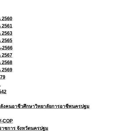
ณ 2560
ณ 2561
ณ 2563
ณ 2565
ณ-2566
ณ 2567
ณ 2568
ณ 2569
579
1
542
ยกำลังคนอาชีวศึกษาวิทยาลัยการอาชีพนครปฐม
 V-COP
ราชการ จังหวัดนครปฐม