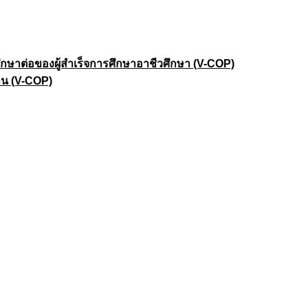
าต่อของผู้สำเร็จการศึกษาอาชีวศึกษา (V-COP)
าน (V-COP)