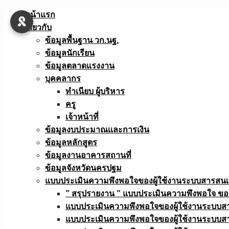
Skip
หน้าแรก
to
เกี่ยวกับ
content
ข้อมูลพื้นฐาน วก.นฐ.
ข้อมูลนักเรียน
ข้อมูลตลาดแรงงาน
บุคคลากร
ทำเนียบ ผู้บริหาร
ครู
เจ้าหน้าที่
ข้อมูลงบประมาณเเละการเงิน
ข้อมูลหลักสูตร
ข้อมูลงานอาคารสถานที่
ข้อมูลจังหวัดนครปฐม
แบบประเมินความพึงพอใจของผู้ใช้งานระบบสารสน
” สรุปรายงาน ” แบบประเมินความพึงพอใจ ขอ
แบบประเมินความพึงพอใจของผู้ใช้งานระบบส
แบบประเมินความพึงพอใจของผู้ใช้งานระบบส