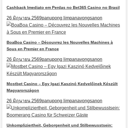
Cashback Imediato em Perdas no Bet365 Casino no Brasil
26 มิถุนายน 2569
panupong limpanavongsanon
BoaBoa Casino – Découvrez les Nouvelles Machines à
Sous en Premier en France
26 มิถุนายน 2569
panupong limpanavongsanon
Mostbet Casino – Egy Igazi Kaszinó Kedvelőinek Készült
Magyarországon
26 มิถุนายน 2569
panupong limpanavongsanon
Unkompliziertheit, Geborgenheit und Stilbewusstsein: