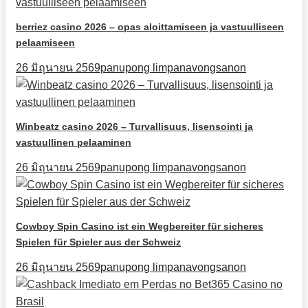
berriez casino 2026 – opas aloittamiseen ja vastuulliseen
pelaamiseen
26 มิถุนายน 2569
panupong limpanavongsanon
Winbeatz casino 2026 – Turvallisuus, lisensointi ja
vastuullinen pelaaminen
26 มิถุนายน 2569
panupong limpanavongsanon
Cowboy Spin Casino ist ein Wegbereiter für sicheres
Spielen für Spieler aus der Schweiz
26 มิถุนายน 2569
panupong limpanavongsanon