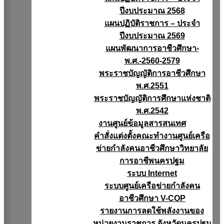
ปีงบประมาณ 2568
แผนปฏิบัติราชการ – ประจำ
ปีงบประมาณ 2569
แผนพัฒนาการอาชีวศึกษา-
พ.ศ.-2560-2579
พระราชบัญญัติการอาชีวศึกษา
พ.ศ.2551
พระราชบัญญัติการศึกษาแห่งชาติ
พ.ศ.2542
งานศูนย์ข้อมูลสารสนเทศ
คำสั่งแต่งตั้งคณะทำงานศูนย์เครือ
ข่ายกำลังคนอาชีวศึกษาวิทยาลัย
การอาชีพนครปฐม
ระบบ Internet
ระบบศูนย์เครือข่ายกำลังคน
อาชีวศึกษา V-COP
รายงานการลดใช้พลังงานของ
หน่วยงานราชการ จังหวัดนครปฐม