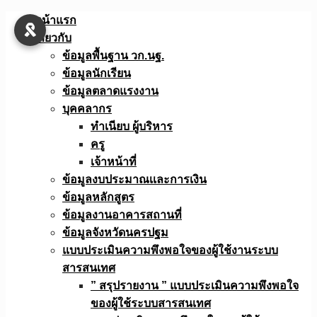
Skip
หน้าแรก
to
เกี่ยวกับ
content
ข้อมูลพื้นฐาน วก.นฐ.
ข้อมูลนักเรียน
ข้อมูลตลาดแรงงาน
บุคคลากร
ทำเนียบ ผู้บริหาร
ครู
เจ้าหน้าที่
ข้อมูลงบประมาณเเละการเงิน
ข้อมูลหลักสูตร
ข้อมูลงานอาคารสถานที่
ข้อมูลจังหวัดนครปฐม
แบบประเมินความพึงพอใจของผู้ใช้งานระบบ
สารสนเทศ
” สรุปรายงาน ” แบบประเมินความพึงพอใจ
ของผู้ใช้ระบบสารสนเทศ