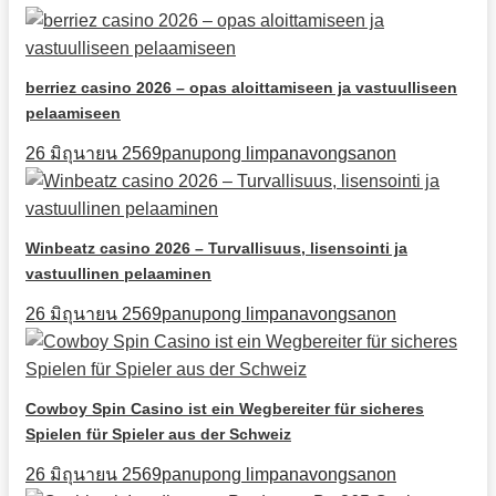
berriez casino 2026 – opas aloittamiseen ja vastuulliseen
pelaamiseen
26 มิถุนายน 2569
panupong limpanavongsanon
Winbeatz casino 2026 – Turvallisuus, lisensointi ja
vastuullinen pelaaminen
26 มิถุนายน 2569
panupong limpanavongsanon
Cowboy Spin Casino ist ein Wegbereiter für sicheres
Spielen für Spieler aus der Schweiz
26 มิถุนายน 2569
panupong limpanavongsanon