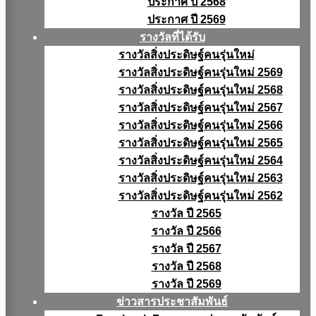
ประกาศ ปี 2568
ประกาศ ปี 2569
รางวัลที่ได้รับ
รางวัลสิ่งประดิษฐ์คนรุ่นใหม่
รางวัลสิ่งประดิษฐ์คนรุ่นใหม่ 2569
รางวัลสิ่งประดิษฐ์คนรุ่นใหม่ 2568
รางวัลสิ่งประดิษฐ์คนรุ่นใหม่ 2567
รางวัลสิ่งประดิษฐ์คนรุ่นใหม่ 2566
รางวัลสิ่งประดิษฐ์คนรุ่นใหม่ 2565
รางวัลสิ่งประดิษฐ์คนรุ่นใหม่ 2564
รางวัลสิ่งประดิษฐ์คนรุ่นใหม่ 2563
รางวัลสิ่งประดิษฐ์คนรุ่นใหม่ 2562
รางวัล ปี 2565
รางวัล ปี 2566
รางวัล ปี 2567
รางวัล ปี 2568
รางวัล ปี 2569
ข่าวสารประชาสัมพันธ์