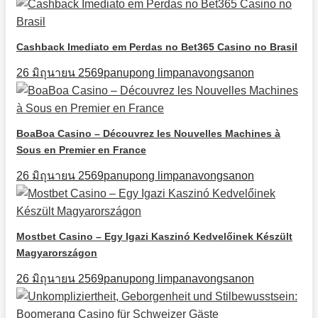
Cashback Imediato em Perdas no Bet365 Casino no Brasil
26 มิถุนายน 2569
panupong limpanavongsanon
BoaBoa Casino – Découvrez les Nouvelles Machines à
Sous en Premier en France
26 มิถุนายน 2569
panupong limpanavongsanon
Mostbet Casino – Egy Igazi Kaszinó Kedvelőinek Készült
Magyarországon
26 มิถุนายน 2569
panupong limpanavongsanon