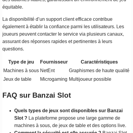
équitable.
La disponibilité d’un support client efficace contribue
également à établir la confiance parmi les utilisateurs. Les
joueurs peuvent contacter le service via plusieurs canaux,
assurant des réponses rapides et pertinentes à leurs
questions.
Type de jeu
Fournisseur
Caractéristiques
Machines à sous
NetEnt
Graphismes de haute qualité
Jeux de table
Microgaming
Multijoueur possible
FAQ sur Banzai Slot
Quels types de jeux sont disponibles sur Banzai
Slot ?
La plateforme propose une large gamme de
machines à sous, de jeux de table et des options live.
Comment la sécurité est-elle assurée ?
Banzai Slot