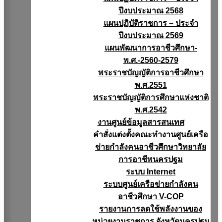
ปีงบประมาณ 2568
แผนปฏิบัติราชการ – ประจำ
ปีงบประมาณ 2569
แผนพัฒนาการอาชีวศึกษา-
พ.ศ.-2560-2579
พระราชบัญญัติการอาชีวศึกษา
พ.ศ.2551
พระราชบัญญัติการศึกษาแห่งชาติ
พ.ศ.2542
งานศูนย์ข้อมูลสารสนเทศ
คำสั่งแต่งตั้งคณะทำงานศูนย์เครือ
ข่ายกำลังคนอาชีวศึกษาวิทยาลัย
การอาชีพนครปฐม
ระบบ Internet
ระบบศูนย์เครือข่ายกำลังคน
อาชีวศึกษา V-COP
รายงานการลดใช้พลังงานของ
หน่วยงานราชการ จังหวัดนครปฐม