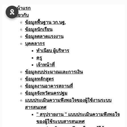
Skip
หน้าแรก
to
เกี่ยวกับ
content
ข้อมูลพื้นฐาน วก.นฐ.
ข้อมูลนักเรียน
ข้อมูลตลาดแรงงาน
บุคคลากร
ทำเนียบ ผู้บริหาร
ครู
เจ้าหน้าที่
ข้อมูลงบประมาณเเละการเงิน
ข้อมูลหลักสูตร
ข้อมูลงานอาคารสถานที่
ข้อมูลจังหวัดนครปฐม
แบบประเมินความพึงพอใจของผู้ใช้งานระบบ
สารสนเทศ
” สรุปรายงาน ” แบบประเมินความพึงพอใจ
ของผู้ใช้ระบบสารสนเทศ