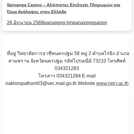
Spinanga Casino – Αξιόπιστες Επιλογές Πληρωμών και
Όρια Ανάληψης στην Ελλάδα
26 มิถุนายน 2569
panupong limpanavongsanon
ที่อยู่ วิทยาลัยการอาชีพนครปฐม 58 หมู่ 2 ตำบลไร่ขิง อำเภอ
สามพราน จังหวัดนครปฐม รหัสไปรษณีย์ 73210 โทรศัพท์
034321283
โทรสาร 034321284 E-mail
nakhonpathom03@vec.mail.go.th Website
www.npt-r.ac.th