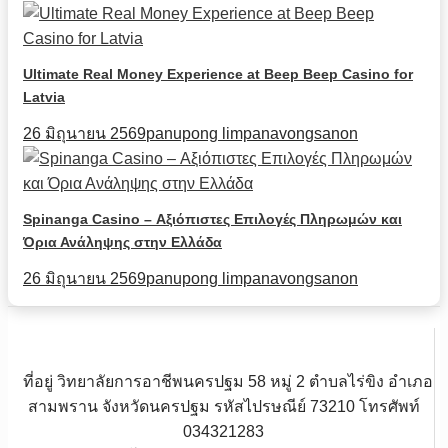
Ultimate Real Money Experience at Beep Beep Casino for
Latvia
26 มิถุนายน 2569
panupong limpanavongsanon
Spinanga Casino – Αξιόπιστες Επιλογές Πληρωμών και
Όρια Ανάληψης στην Ελλάδα
26 มิถุนายน 2569
panupong limpanavongsanon
ที่อยู่ วิทยาลัยการอาชีพนครปฐม 58 หมู่ 2 ตำบลไร่ขิง อำเภอ
สามพราน จังหวัดนครปฐม รหัสไปรษณีย์ 73210 โทรศัพท์
034321283