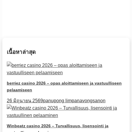
เนื้อหาล่าสุด
berriez casino 2026 – opas aloittamiseen ja vastuulliseen
pelaamiseen
26 มิถุนายน 2569
panupong limpanavongsanon
Winbeatz casino 2026 – Turvallisuus, lisensointi ja