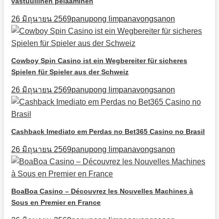
vastuullinen pelaaminen
26 มิถุนายน 2569
panupong limpanavongsanon
Cowboy Spin Casino ist ein Wegbereiter für sicheres
Spielen für Spieler aus der Schweiz
26 มิถุนายน 2569
panupong limpanavongsanon
Cashback Imediato em Perdas no Bet365 Casino no Brasil
26 มิถุนายน 2569
panupong limpanavongsanon
BoaBoa Casino – Découvrez les Nouvelles Machines à
Sous en Premier en France