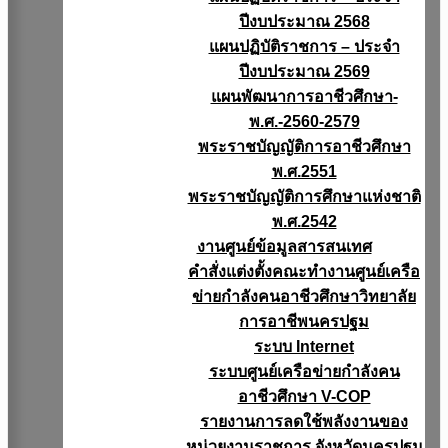
ปีงบประมาณ 2568
แผนปฏิบัติราชการ – ประจำ
ปีงบประมาณ 2569
แผนพัฒนาการอาชีวศึกษา-
พ.ศ.-2560-2579
พระราชบัญญัติการอาชีวศึกษา
พ.ศ.2551
พระราชบัญญัติการศึกษาแห่งชาติ
พ.ศ.2542
งานศูนย์ข้อมูลสารสนเทศ
คำสั่งแต่งตั้งคณะทำงานศูนย์เครือ
ข่ายกำลังคนอาชีวศึกษาวิทยาลัย
การอาชีพนครปฐม
ระบบ Internet
ระบบศูนย์เครือข่ายกำลังคน
อาชีวศึกษา V-COP
รายงานการลดใช้พลังงานของ
หน่วยงานราชการ จังหวัดนครปฐม