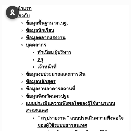
Skip
หน้าแรก
to
เกี่ยวกับ
content
ข้อมูลพื้นฐาน วก.นฐ.
ข้อมูลนักเรียน
ข้อมูลตลาดแรงงาน
บุคคลากร
ทำเนียบ ผู้บริหาร
ครู
เจ้าหน้าที่
ข้อมูลงบประมาณเเละการเงิน
ข้อมูลหลักสูตร
ข้อมูลงานอาคารสถานที่
ข้อมูลจังหวัดนครปฐม
แบบประเมินความพึงพอใจของผู้ใช้งานระบบ
สารสนเทศ
” สรุปรายงาน ” แบบประเมินความพึงพอใจ
ของผู้ใช้ระบบสารสนเทศ