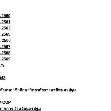
ณ 2560
ณ 2561
ณ 2563
ณ 2565
ณ-2566
ณ 2567
ณ 2568
ณ 2569
579
1
542
ยกำลังคนอาชีวศึกษาวิทยาลัยการอาชีพนครปฐม
 V-COP
ราชการ จังหวัดนครปฐม