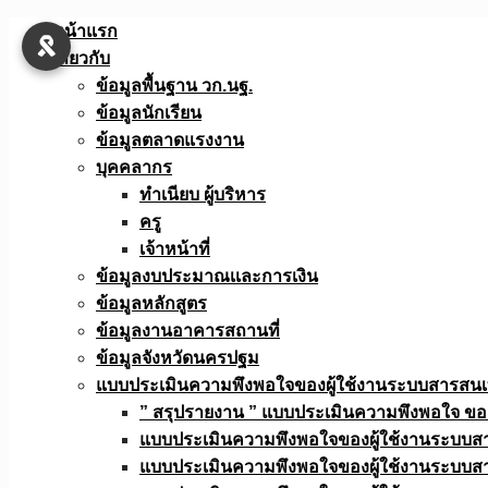
Skip
หน้าแรก
to
เกี่ยวกับ
content
ข้อมูลพื้นฐาน วก.นฐ.
ข้อมูลนักเรียน
ข้อมูลตลาดแรงงาน
บุคคลากร
ทำเนียบ ผู้บริหาร
ครู
เจ้าหน้าที่
ข้อมูลงบประมาณเเละการเงิน
ข้อมูลหลักสูตร
ข้อมูลงานอาคารสถานที่
ข้อมูลจังหวัดนครปฐม
แบบประเมินความพึงพอใจของผู้ใช้งานระบบสารสน
” สรุปรายงาน ” แบบประเมินความพึงพอใจ ขอ
แบบประเมินความพึงพอใจของผู้ใช้งานระบบส
แบบประเมินความพึงพอใจของผู้ใช้งานระบบส