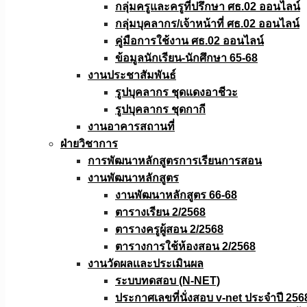
กลุ่มครูและครูที่ปรึกษา ศธ.02 ออนไลน์
กลุ่มบุคลากร/เจ้าหน้าที่ ศธ.02 ออนไลน์
คู่มือการใช้งาน ศธ.02 ออนไลน์
ข้อมูลนักเรียน-นักศึกษา 65-68
งานประชาสัมพันธ์
รูปบุคลากร ชุดแดงอาชีวะ
รูปบุคลากร ชุดกากี
งานอาคารสถานที่
ฝ่ายวิชาการ
การพัฒนาหลักสูตรการเรียนการสอน
งานพัฒนาหลักสูตร
งานพัฒนาหลักสูตร 66-68
ตารางเรียน 2/2568
ตารางครูผู้สอน 2/2568
ตารางการใช้ห้องสอน 2/2568
งานวัดผลเเละประเมินผล
ระบบทดสอบ (N-NET)
ประกาศเลขที่นั่งสอบ v-net ประจำปี 256