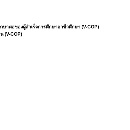
าต่อของผู้สำเร็จการศึกษาอาชีวศึกษา (V-COP)
าน (V-COP)