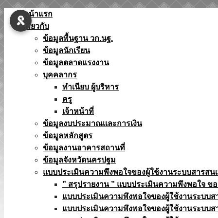
Skip
หน้าแรก
to
เกี่ยวกับ
content
ข้อมูลพื้นฐาน วก.นฐ.
ข้อมูลนักเรียน
ข้อมูลตลาดแรงงาน
บุคคลากร
ทำเนียบ ผู้บริหาร
ครู
เจ้าหน้าที่
ข้อมูลงบประมาณเเละการเงิน
ข้อมูลหลักสูตร
ข้อมูลงานอาคารสถานที่
ข้อมูลจังหวัดนครปฐม
แบบประเมินความพึงพอใจของผู้ใช้งานระบบสารสน
” สรุปรายงาน ” แบบประเมินความพึงพอใจ ขอ
แบบประเมินความพึงพอใจของผู้ใช้งานระบบส
แบบประเมินความพึงพอใจของผู้ใช้งานระบบส