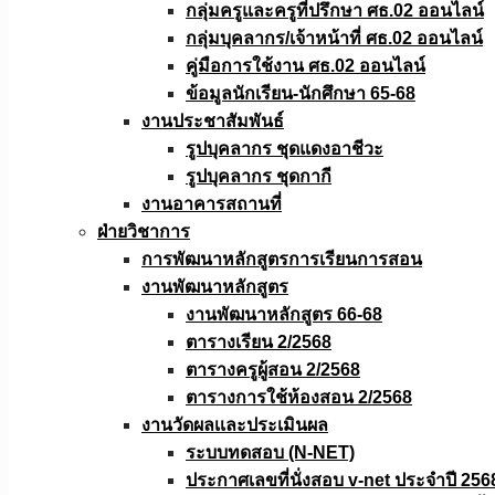
กลุ่มครูและครูที่ปรึกษา ศธ.02 ออนไลน์
กลุ่มบุคลากร/เจ้าหน้าที่ ศธ.02 ออนไลน์
คู่มือการใช้งาน ศธ.02 ออนไลน์
ข้อมูลนักเรียน-นักศึกษา 65-68
งานประชาสัมพันธ์
รูปบุคลากร ชุดแดงอาชีวะ
รูปบุคลากร ชุดกากี
งานอาคารสถานที่
ฝ่ายวิชาการ
การพัฒนาหลักสูตรการเรียนการสอน
งานพัฒนาหลักสูตร
งานพัฒนาหลักสูตร 66-68
ตารางเรียน 2/2568
ตารางครูผู้สอน 2/2568
ตารางการใช้ห้องสอน 2/2568
งานวัดผลเเละประเมินผล
ระบบทดสอบ (N-NET)
ประกาศเลขที่นั่งสอบ v-net ประจำปี 256