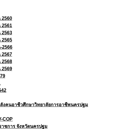
ณ 2560
ณ 2561
ณ 2563
ณ 2565
ณ-2566
ณ 2567
ณ 2568
ณ 2569
579
1
542
ยกำลังคนอาชีวศึกษาวิทยาลัยการอาชีพนครปฐม
 V-COP
ราชการ จังหวัดนครปฐม