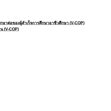
าต่อของผู้สำเร็จการศึกษาอาชีวศึกษา (V-COP)
าน (V-COP)