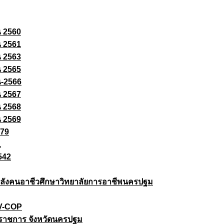
ณ 2560
ณ 2561
ณ 2563
ณ 2565
ณ-2566
ณ 2567
ณ 2568
ณ 2569
579
1
542
ยกำลังคนอาชีวศึกษาวิทยาลัยการอาชีพนครปฐม
 V-COP
ราชการ จังหวัดนครปฐม