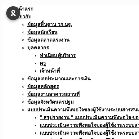
Skip
หน้าแรก
to
เกี่ยวกับ
content
ข้อมูลพื้นฐาน วก.นฐ.
ข้อมูลนักเรียน
ข้อมูลตลาดแรงงาน
บุคคลากร
ทำเนียบ ผู้บริหาร
ครู
เจ้าหน้าที่
ข้อมูลงบประมาณเเละการเงิน
ข้อมูลหลักสูตร
ข้อมูลงานอาคารสถานที่
ข้อมูลจังหวัดนครปฐม
แบบประเมินความพึงพอใจของผู้ใช้งานระบบสารสน
” สรุปรายงาน ” แบบประเมินความพึงพอใจ ขอ
แบบประเมินความพึงพอใจของผู้ใช้งานระบบส
แบบประเมินความพึงพอใจของผู้ใช้งานระบบส