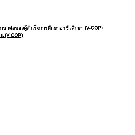
าต่อของผู้สำเร็จการศึกษาอาชีวศึกษา (V-COP)
าน (V-COP)