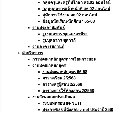
กลุ่มครูและครูที่ปรึกษา ศธ.02 ออนไลน์
กลุ่มบุคลากร/เจ้าหน้าที่ ศธ.02 ออนไลน์
คู่มือการใช้งาน ศธ.02 ออนไลน์
ข้อมูลนักเรียน-นักศึกษา 65-68
งานประชาสัมพันธ์
รูปบุคลากร ชุดแดงอาชีวะ
รูปบุคลากร ชุดกากี
งานอาคารสถานที่
ฝ่ายวิชาการ
การพัฒนาหลักสูตรการเรียนการสอน
งานพัฒนาหลักสูตร
งานพัฒนาหลักสูตร 66-68
ตารางเรียน 2/2568
ตารางครูผู้สอน 2/2568
ตารางการใช้ห้องสอน 2/2568
งานวัดผลเเละประเมินผล
ระบบทดสอบ (N-NET)
ประกาศเลขที่นั่งสอบ v-net ประจำปี 256