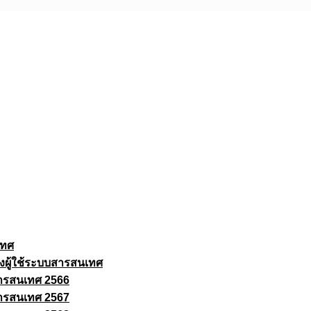
เทศ
งผู้ใช้ระบบสารสนเทศ
ารสนเทศ 2566
ารสนเทศ 2567