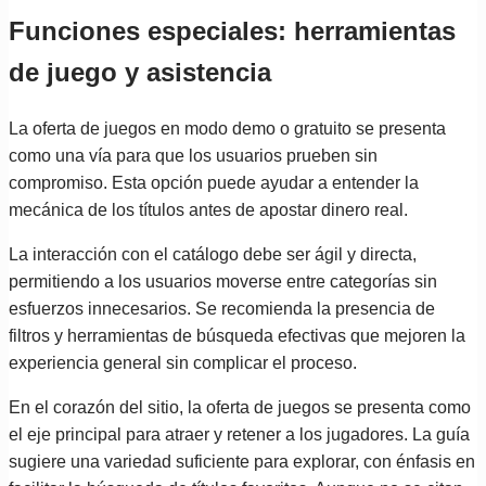
Funciones especiales: herramientas
de juego y asistencia
La oferta de juegos en modo demo o gratuito se presenta
como una vía para que los usuarios prueben sin
compromiso. Esta opción puede ayudar a entender la
mecánica de los títulos antes de apostar dinero real.
La interacción con el catálogo debe ser ágil y directa,
permitiendo a los usuarios moverse entre categorías sin
esfuerzos innecesarios. Se recomienda la presencia de
filtros y herramientas de búsqueda efectivas que mejoren la
experiencia general sin complicar el proceso.
En el corazón del sitio, la oferta de juegos se presenta como
el eje principal para atraer y retener a los jugadores. La guía
sugiere una variedad suficiente para explorar, con énfasis en