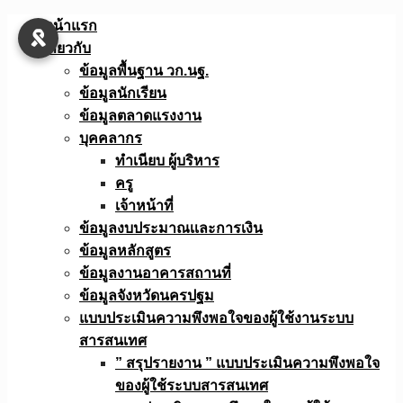
Skip
หน้าแรก
to
เกี่ยวกับ
content
ข้อมูลพื้นฐาน วก.นฐ.
ข้อมูลนักเรียน
ข้อมูลตลาดแรงงาน
บุคคลากร
ทำเนียบ ผู้บริหาร
ครู
เจ้าหน้าที่
ข้อมูลงบประมาณเเละการเงิน
ข้อมูลหลักสูตร
ข้อมูลงานอาคารสถานที่
ข้อมูลจังหวัดนครปฐม
แบบประเมินความพึงพอใจของผู้ใช้งานระบบ
สารสนเทศ
” สรุปรายงาน ” แบบประเมินความพึงพอใจ
ของผู้ใช้ระบบสารสนเทศ