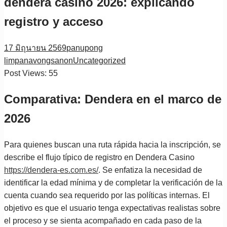
dendera casino 2026: explicando
registro y acceso
17 มิถุนายน 2569
panupong
limpanavongsanon
Uncategorized
Post Views:
55
Comparativa: Dendera en el marco de
2026
Para quienes buscan una ruta rápida hacia la inscripción, se
describe el flujo típico de registro en Dendera Casino
https://dendera-es.com.es/
. Se enfatiza la necesidad de
identificar la edad mínima y de completar la verificación de la
cuenta cuando sea requerido por las políticas internas. El
objetivo es que el usuario tenga expectativas realistas sobre
el proceso y se sienta acompañado en cada paso de la