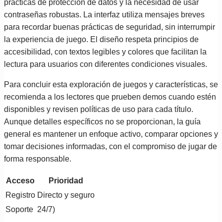
prácticas de protección de datos y la necesidad de usar
contraseñas robustas. La interfaz utiliza mensajes breves
para recordar buenas prácticas de seguridad, sin interrumpir
la experiencia de juego. El diseño respeta principios de
accesibilidad, con textos legibles y colores que facilitan la
lectura para usuarios con diferentes condiciones visuales.
Para concluir esta exploración de juegos y características, se
recomienda a los lectores que prueben demos cuando estén
disponibles y revisen políticas de uso para cada título.
Aunque detalles específicos no se proporcionan, la guía
general es mantener un enfoque activo, comparar opciones y
tomar decisiones informadas, con el compromiso de jugar de
forma responsable.
Acceso
Prioridad
Registro
Directo y seguro
Soporte
24/7)