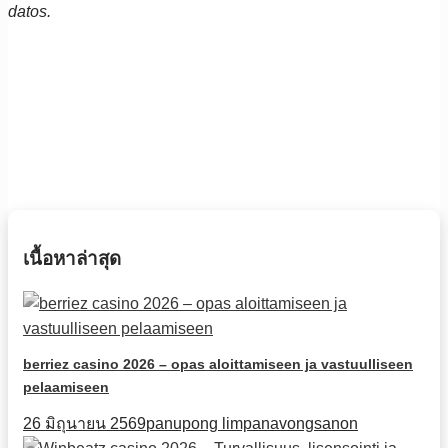
datos.
เนื้อหาล่าสุด
berriez casino 2026 – opas aloittamiseen ja vastuulliseen
pelaamiseen
26 มิถุนายน 2569
panupong limpanavongsanon