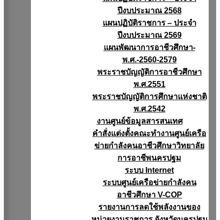
ปีงบประมาณ 2568
แผนปฏิบัติราชการ – ประจำ
ปีงบประมาณ 2569
แผนพัฒนาการอาชีวศึกษา-
พ.ศ.-2560-2579
พระราชบัญญัติการอาชีวศึกษา
พ.ศ.2551
พระราชบัญญัติการศึกษาแห่งชาติ
พ.ศ.2542
งานศูนย์ข้อมูลสารสนเทศ
คำสั่งแต่งตั้งคณะทำงานศูนย์เครือ
ข่ายกำลังคนอาชีวศึกษาวิทยาลัย
การอาชีพนครปฐม
ระบบ Internet
ระบบศูนย์เครือข่ายกำลังคน
อาชีวศึกษา V-COP
รายงานการลดใช้พลังงานของ
หน่วยงานราชการ จังหวัดนครปฐม