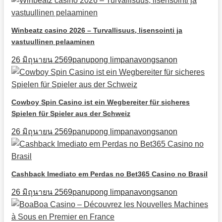
Winbeatz casino 2026 – Turvallisuus, lisensointi ja
vastuullinen pelaaminen
26 มิถุนายน 2569
panupong limpanavongsanon
Cowboy Spin Casino ist ein Wegbereiter für sicheres
Spielen für Spieler aus der Schweiz
26 มิถุนายน 2569
panupong limpanavongsanon
Cashback Imediato em Perdas no Bet365 Casino no Brasil
26 มิถุนายน 2569
panupong limpanavongsanon