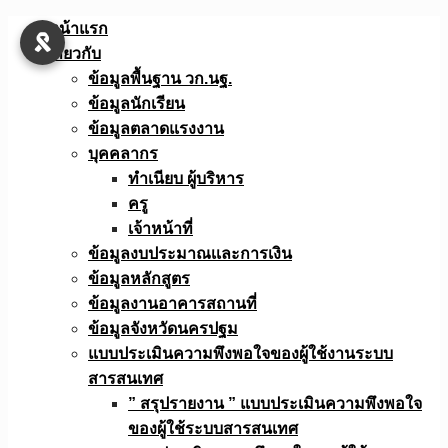
Skip
หน้าแรก
to
เกี่ยวกับ
content
ข้อมูลพื้นฐาน วก.นฐ.
ข้อมูลนักเรียน
ข้อมูลตลาดแรงงาน
บุคคลากร
ทำเนียบ ผู้บริหาร
ครู
เจ้าหน้าที่
ข้อมูลงบประมาณเเละการเงิน
ข้อมูลหลักสูตร
ข้อมูลงานอาคารสถานที่
ข้อมูลจังหวัดนครปฐม
แบบประเมินความพึงพอใจของผู้ใช้งานระบบ
สารสนเทศ
” สรุปรายงาน ” แบบประเมินความพึงพอใจ
ของผู้ใช้ระบบสารสนเทศ