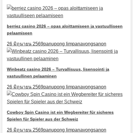
berriez casino 2026 – opas aloittamiseen ja vastuulliseen
pelaamiseen
26 มิถุนายน 2569
panupong limpanavongsanon
Winbeatz casino 2026 – Turvallisuus, lisensointi ja
vastuullinen pelaaminen
26 มิถุนายน 2569
panupong limpanavongsanon
Cowboy Spin Casino ist ein Wegbereiter für sicheres
Spielen für Spieler aus der Schweiz
26 มิถุนายน 2569
panupong limpanavongsanon