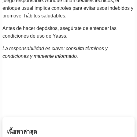
juego responsable. Aunque faltan detalles técnicos, el
enfoque usual implica controles para evitar usos indebidos y
promover hábitos saludables.
Antes de hacer depósitos, asegúrate de entender las
condiciones de uso de Yaass.
La responsabilidad es clave: consulta términos y
condiciones y mantente informado.
เนื้อหาล่าสุด