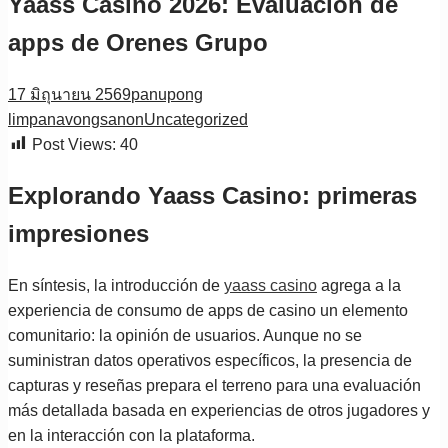
Yaass Casino 2026: Evaluación de
apps de Orenes Grupo
17 มิถุนายน 2569
panupong
limpanavongsanon
Uncategorized
Post Views:
40
Explorando Yaass Casino: primeras
impresiones
En síntesis, la introducción de
yaass casino
agrega a la
experiencia de consumo de apps de casino un elemento
comunitario: la opinión de usuarios. Aunque no se
suministran datos operativos específicos, la presencia de
capturas y reseñas prepara el terreno para una evaluación
más detallada basada en experiencias de otros jugadores y
en la interacción con la plataforma.