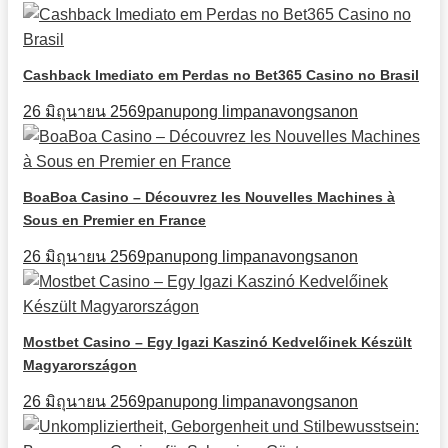
Cashback Imediato em Perdas no Bet365 Casino no Brasil
26 มิถุนายน 2569
panupong limpanavongsanon
BoaBoa Casino – Découvrez les Nouvelles Machines à
Sous en Premier en France
26 มิถุนายน 2569
panupong limpanavongsanon
Mostbet Casino – Egy Igazi Kaszinó Kedvelőinek Készült
Magyarországon
26 มิถุนายน 2569
panupong limpanavongsanon