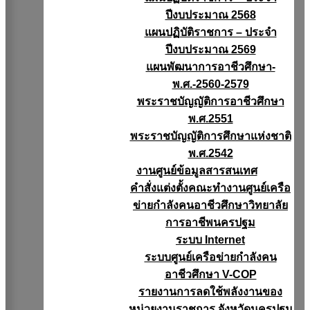
ปีงบประมาณ 2568
แผนปฏิบัติราชการ – ประจำ
ปีงบประมาณ 2569
แผนพัฒนาการอาชีวศึกษา-
พ.ศ.-2560-2579
พระราชบัญญัติการอาชีวศึกษา
พ.ศ.2551
พระราชบัญญัติการศึกษาแห่งชาติ
พ.ศ.2542
งานศูนย์ข้อมูลสารสนเทศ
คำสั่งแต่งตั้งคณะทำงานศูนย์เครือ
ข่ายกำลังคนอาชีวศึกษาวิทยาลัย
การอาชีพนครปฐม
ระบบ Internet
ระบบศูนย์เครือข่ายกำลังคน
อาชีวศึกษา V-COP
รายงานการลดใช้พลังงานของ
หน่วยงานราชการ จังหวัดนครปฐม