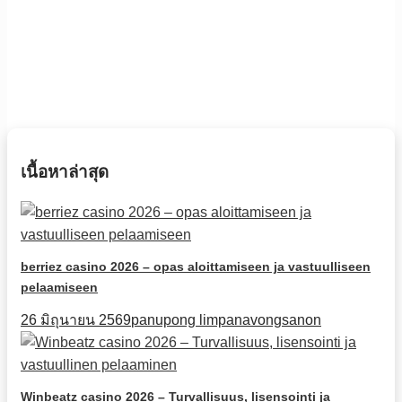
เนื้อหาล่าสุด
berriez casino 2026 – opas aloittamiseen ja vastuulliseen
pelaamiseen
26 มิถุนายน 2569
panupong limpanavongsanon
Winbeatz casino 2026 – Turvallisuus, lisensointi ja