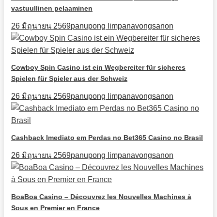
vastuullinen pelaaminen
26 มิถุนายน 2569
panupong limpanavongsanon
Cowboy Spin Casino ist ein Wegbereiter für sicheres
Spielen für Spieler aus der Schweiz
26 มิถุนายน 2569
panupong limpanavongsanon
Cashback Imediato em Perdas no Bet365 Casino no Brasil
26 มิถุนายน 2569
panupong limpanavongsanon
BoaBoa Casino – Découvrez les Nouvelles Machines à
Sous en Premier en France