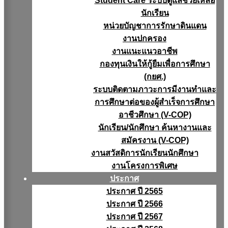
Student Care ระบบดูแลช่วยเหลือ
นักเรียน
หน่วยบัญชาการรักษาดินแดน
งานปกครอง
งานแนะแนวอาชีพ
กองทุนเงินให้กู้ยืมเพื่อการศึกษา
(กยศ.)
ระบบติดตามภาวะการมีงานทำและ
การศึกษาต่อของผู้สำเร็จการศึกษา
อาชีวศึกษา (V-COP)
นักเรียน/นักศึกษา ค้นหางานและ
สมัครงาน (V-COP)
งานสวัสดิการนักเรียนนักศึกษา
งานโครงการพิเศษ
ประกาศ
ประกาศ ปี 2565
ประกาศ ปี 2566
ประกาศ ปี 2567