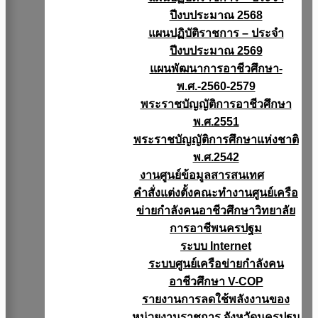
ปีงบประมาณ 2568
แผนปฏิบัติราชการ – ประจำ
ปีงบประมาณ 2569
แผนพัฒนาการอาชีวศึกษา-
พ.ศ.-2560-2579
พระราชบัญญัติการอาชีวศึกษา
พ.ศ.2551
พระราชบัญญัติการศึกษาแห่งชาติ
พ.ศ.2542
งานศูนย์ข้อมูลสารสนเทศ
คำสั่งแต่งตั้งคณะทำงานศูนย์เครือ
ข่ายกำลังคนอาชีวศึกษาวิทยาลัย
การอาชีพนครปฐม
ระบบ Internet
ระบบศูนย์เครือข่ายกำลังคน
อาชีวศึกษา V-COP
รายงานการลดใช้พลังงานของ
หน่วยงานราชการ จังหวัดนครปฐม