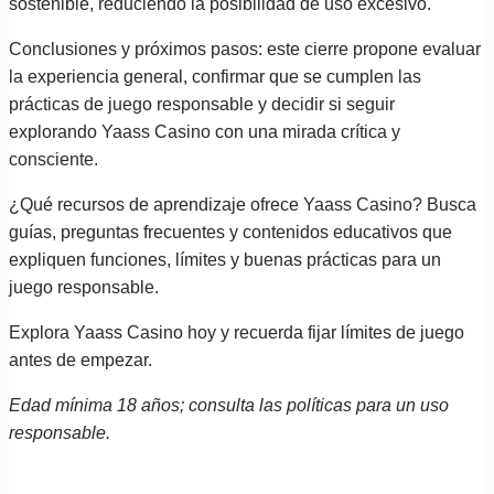
sostenible, reduciendo la posibilidad de uso excesivo.
Conclusiones y próximos pasos: este cierre propone evaluar
la experiencia general, confirmar que se cumplen las
prácticas de juego responsable y decidir si seguir
explorando Yaass Casino con una mirada crítica y
consciente.
¿Qué recursos de aprendizaje ofrece Yaass Casino? Busca
guías, preguntas frecuentes y contenidos educativos que
expliquen funciones, límites y buenas prácticas para un
juego responsable.
Explora Yaass Casino hoy y recuerda fijar límites de juego
antes de empezar.
Edad mínima 18 años; consulta las políticas para un uso
responsable.