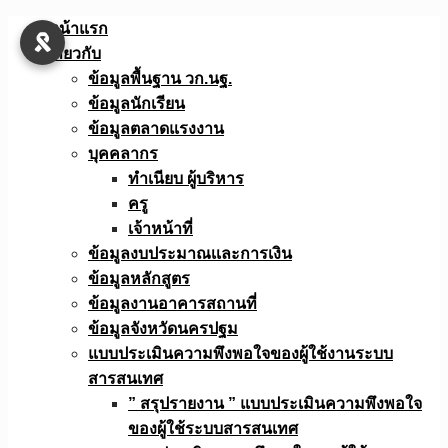
Skip
หน้าแรก
to
เกี่ยวกับ
content
ข้อมูลพื้นฐาน วก.นฐ.
ข้อมูลนักเรียน
ข้อมูลตลาดแรงงาน
บุคคลากร
ทำเนียบ ผู้บริหาร
ครู
เจ้าหน้าที่
ข้อมูลงบประมาณเเละการเงิน
ข้อมูลหลักสูตร
ข้อมูลงานอาคารสถานที่
ข้อมูลจังหวัดนครปฐม
แบบประเมินความพึงพอใจของผู้ใช้งานระบบ
สารสนเทศ
” สรุปรายงาน ” แบบประเมินความพึงพอใจ
ของผู้ใช้ระบบสารสนเทศ