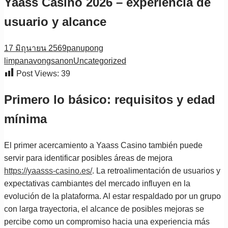
Yaass Casino 2026 – experiencia de
usuario y alcance
17 มิถุนายน 2569
panupong
limpanavongsanon
Uncategorized
Post Views:
39
Primero lo básico: requisitos y edad
mínima
El primer acercamiento a Yaass Casino también puede
servir para identificar posibles áreas de mejora
https://yaasss-casino.es/
. La retroalimentación de usuarios y
expectativas cambiantes del mercado influyen en la
evolución de la plataforma. Al estar respaldado por un grupo
con larga trayectoria, el alcance de posibles mejoras se
percibe como un compromiso hacia una experiencia más