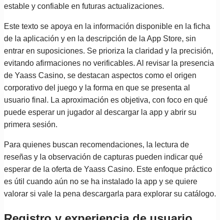
estable y confiable en futuras actualizaciones.
Este texto se apoya en la información disponible en la ficha
de la aplicación y en la descripción de la App Store, sin
entrar en suposiciones. Se prioriza la claridad y la precisión,
evitando afirmaciones no verificables. Al revisar la presencia
de Yaass Casino, se destacan aspectos como el origen
corporativo del juego y la forma en que se presenta al
usuario final. La aproximación es objetiva, con foco en qué
puede esperar un jugador al descargar la app y abrir su
primera sesión.
Para quienes buscan recomendaciones, la lectura de
reseñas y la observación de capturas pueden indicar qué
esperar de la oferta de Yaass Casino. Este enfoque práctico
es útil cuando aún no se ha instalado la app y se quiere
valorar si vale la pena descargarla para explorar su catálogo.
Registro y experiencia de usuario