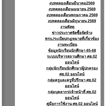
งบทดลองเดือนมีนาคม2569
งบทดลองเดือนเมษายน 2569
งบทดลองเดือนพฤษภาคม 2569
งบทดลองเดือนมิถุนายน 2569
งานพัสดุ
ข่าวประกาศจัดซื้อจัดจ้าง
พรบ./ระเบียบ/กฏหมายที่เกี่ยวข้อง
งานทะเบียน
ข้อมูลนักเรียนนักศึกษา 65-68
ระบบบริหารสถานศึกษา ศธ.02
ออนไลน์
กลุ่มนักเรียนนักศึกษา/ผู้ปกครอง
ศธ.02 ออนไลน์
กลุ่มครูและครูที่ปรึกษา ศธ.02
ออนไลน์
กลุ่มบุคลากร/เจ้าหน้าที่ ศธ.02
ออนไลน์
คู่มือการใช้งาน ศธ.02 ออนไลน์