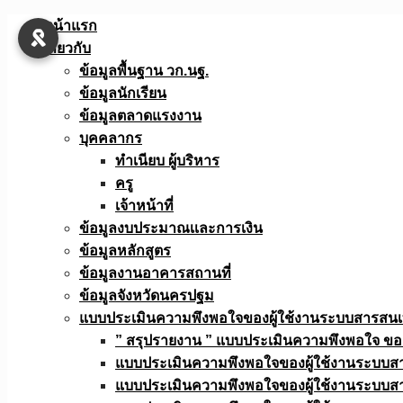
Skip
หน้าแรก
to
เกี่ยวกับ
content
ข้อมูลพื้นฐาน วก.นฐ.
ข้อมูลนักเรียน
ข้อมูลตลาดแรงงาน
บุคคลากร
ทำเนียบ ผู้บริหาร
ครู
เจ้าหน้าที่
ข้อมูลงบประมาณเเละการเงิน
ข้อมูลหลักสูตร
ข้อมูลงานอาคารสถานที่
ข้อมูลจังหวัดนครปฐม
แบบประเมินความพึงพอใจของผู้ใช้งานระบบสารสน
” สรุปรายงาน ” แบบประเมินความพึงพอใจ ขอ
แบบประเมินความพึงพอใจของผู้ใช้งานระบบส
แบบประเมินความพึงพอใจของผู้ใช้งานระบบส