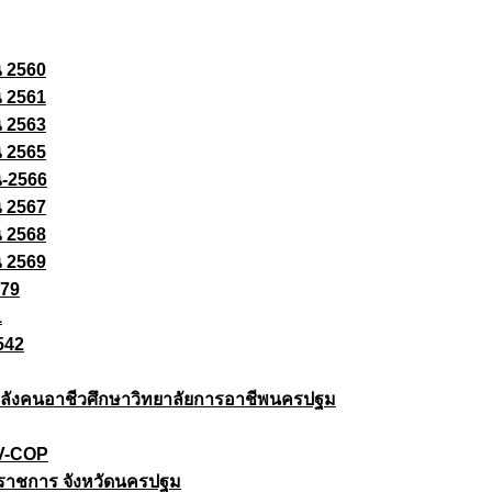
ณ 2560
ณ 2561
ณ 2563
ณ 2565
ณ-2566
ณ 2567
ณ 2568
ณ 2569
579
1
542
ยกำลังคนอาชีวศึกษาวิทยาลัยการอาชีพนครปฐม
 V-COP
ราชการ จังหวัดนครปฐม