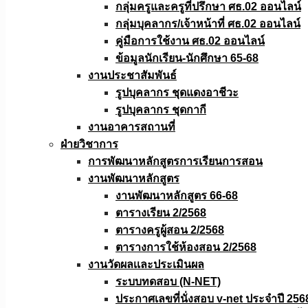
กลุ่มครูและครูที่ปรึกษา ศธ.02 ออนไลน์
กลุ่มบุคลากร/เจ้าหน้าที่ ศธ.02 ออนไลน์
คู่มือการใช้งาน ศธ.02 ออนไลน์
ข้อมูลนักเรียน-นักศึกษา 65-68
งานประชาสัมพันธ์
รูปบุคลากร ชุดแดงอาชีวะ
รูปบุคลากร ชุดกากี
งานอาคารสถานที่
ฝ่ายวิชาการ
การพัฒนาหลักสูตรการเรียนการสอน
งานพัฒนาหลักสูตร
งานพัฒนาหลักสูตร 66-68
ตารางเรียน 2/2568
ตารางครูผู้สอน 2/2568
ตารางการใช้ห้องสอน 2/2568
งานวัดผลเเละประเมินผล
ระบบทดสอบ (N-NET)
ประกาศเลขที่นั่งสอบ v-net ประจำปี 256