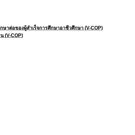
าต่อของผู้สำเร็จการศึกษาอาชีวศึกษา (V-COP)
าน (V-COP)