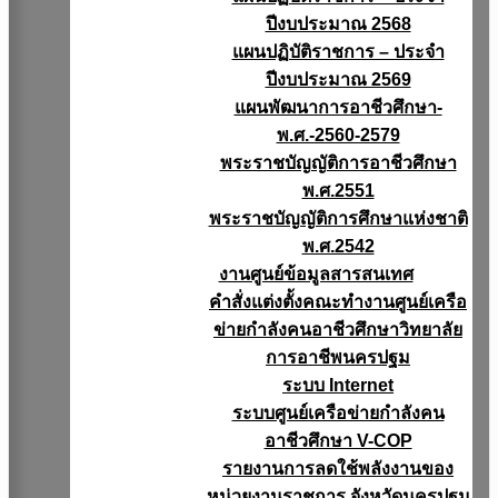
ปีงบประมาณ 2568
แผนปฏิบัติราชการ – ประจำ
ปีงบประมาณ 2569
แผนพัฒนาการอาชีวศึกษา-
พ.ศ.-2560-2579
พระราชบัญญัติการอาชีวศึกษา
พ.ศ.2551
พระราชบัญญัติการศึกษาแห่งชาติ
พ.ศ.2542
งานศูนย์ข้อมูลสารสนเทศ
คำสั่งแต่งตั้งคณะทำงานศูนย์เครือ
ข่ายกำลังคนอาชีวศึกษาวิทยาลัย
การอาชีพนครปฐม
ระบบ Internet
ระบบศูนย์เครือข่ายกำลังคน
อาชีวศึกษา V-COP
รายงานการลดใช้พลังงานของ
หน่วยงานราชการ จังหวัดนครปฐม