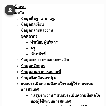
Skip
หน้าแรก
to
เกี่ยวกับ
content
ข้อมูลพื้นฐาน วก.นฐ.
ข้อมูลนักเรียน
ข้อมูลตลาดแรงงาน
บุคคลากร
ทำเนียบ ผู้บริหาร
ครู
เจ้าหน้าที่
ข้อมูลงบประมาณเเละการเงิน
ข้อมูลหลักสูตร
ข้อมูลงานอาคารสถานที่
ข้อมูลจังหวัดนครปฐม
แบบประเมินความพึงพอใจของผู้ใช้งานระบบ
สารสนเทศ
” สรุปรายงาน ” แบบประเมินความพึงพอใจ
ของผู้ใช้ระบบสารสนเทศ