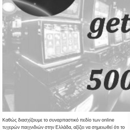
Καθώς διασχίζουμε το συναρπαστικό πεδίο των online
τυχερών παιχνιδιών στην Ελλάδα, αξίζει να σημειωθεί ότι το