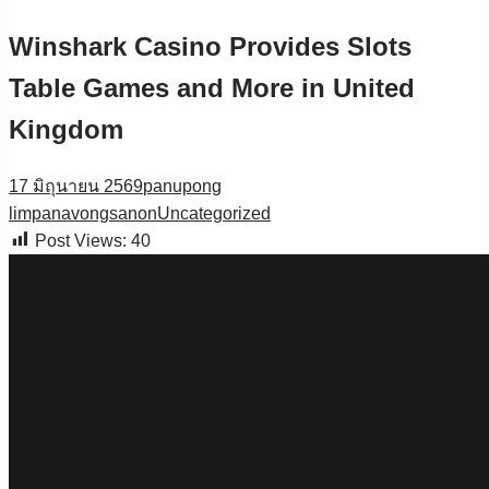
Winshark Casino Provides Slots
Table Games and More in United
Kingdom
17 มิถุนายน 2569
panupong
limpanavongsanon
Uncategorized
Post Views:
40