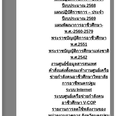
ปีงบประมาณ 2568
แผนปฏิบัติราชการ – ประจำ
ปีงบประมาณ 2569
แผนพัฒนาการอาชีวศึกษา-
พ.ศ.-2560-2579
พระราชบัญญัติการอาชีวศึกษา
พ.ศ.2551
พระราชบัญญัติการศึกษาแห่งชาติ
พ.ศ.2542
งานศูนย์ข้อมูลสารสนเทศ
คำสั่งแต่งตั้งคณะทำงานศูนย์เครือ
ข่ายกำลังคนอาชีวศึกษาวิทยาลัย
การอาชีพนครปฐม
ระบบ Internet
ระบบศูนย์เครือข่ายกำลังคน
อาชีวศึกษา V-COP
รายงานการลดใช้พลังงานของ
หน่วยงานราชการ จังหวัดนครปฐม