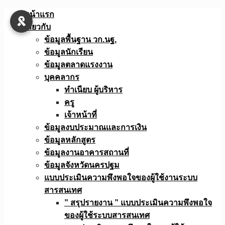
Skip
หน้าแรก
to
เกี่ยวกับ
content
ข้อมูลพื้นฐาน วก.นฐ.
ข้อมูลนักเรียน
ข้อมูลตลาดแรงงาน
บุคคลากร
ทำเนียบ ผู้บริหาร
ครู
เจ้าหน้าที่
ข้อมูลงบประมาณเเละการเงิน
ข้อมูลหลักสูตร
ข้อมูลงานอาคารสถานที่
ข้อมูลจังหวัดนครปฐม
แบบประเมินความพึงพอใจของผู้ใช้งานระบบ
สารสนเทศ
” สรุปรายงาน ” แบบประเมินความพึงพอใจ
ของผู้ใช้ระบบสารสนเทศ