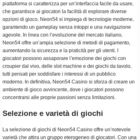
piattaforma si caratterizza per un’interfaccia facile da usare,
che garantisce ai giocatori la facilità di esplorare diverse
opzioni di gioco. Neon54 si impiega di tecnologie moderne,
garantendo un gameplay senza intoppi e una navigazione
agevole. In linea con l’evoluzione del mercato italiano,
Neon54 offre un’ampia selezione di metodi di pagamento,
aumentando la sicurezza e la praticità per gli utenti. I
giocatori possono assaporare l’emozione dei giochi con
croupier dal vivo, delle slot machine e dei giochi da tavolo,
tutti pensati per soddisfare i interessi di un pubblico
moderno. In definitiva, Neon54 Casino si sforza di creare un
ambiente di gioco avvincente, dove i giocatori possono
concentrarsi alle proprie passioni senza limitazioni.
Selezione e varietà di giochi
La selezione di giochi di Neon54 Casino offre un’notevole
varietà che attira un gruppo eterogeneo di giocatori. Con una