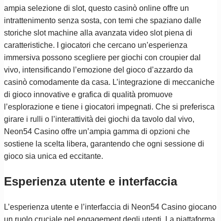
ampia selezione di slot, questo casinò online offre un
intrattenimento senza sosta, con temi che spaziano dalle
storiche slot machine alla avanzata video slot piena di
caratteristiche. I giocatori che cercano un’esperienza
immersiva possono scegliere per giochi con croupier dal
vivo, intensificando l’emozione del gioco d’azzardo da
casinò comodamente da casa. L’integrazione di meccaniche
di gioco innovative e grafica di qualità promuove
l’esplorazione e tiene i giocatori impegnati. Che si preferisca
girare i rulli o l’interattività dei giochi da tavolo dal vivo,
Neon54 Casino offre un’ampia gamma di opzioni che
sostiene la scelta libera, garantendo che ogni sessione di
gioco sia unica ed eccitante.
Esperienza utente e interfaccia
L’esperienza utente e l’interfaccia di Neon54 Casino giocano
un ruolo cruciale nel engagement degli utenti. La piattaforma