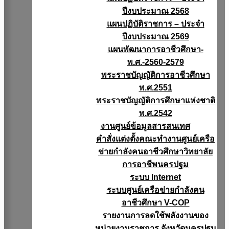
ปีงบประมาณ 2568
แผนปฏิบัติราชการ – ประจำ
ปีงบประมาณ 2569
แผนพัฒนาการอาชีวศึกษา-
พ.ศ.-2560-2579
พระราชบัญญัติการอาชีวศึกษา
พ.ศ.2551
พระราชบัญญัติการศึกษาแห่งชาติ
พ.ศ.2542
งานศูนย์ข้อมูลสารสนเทศ
คำสั่งแต่งตั้งคณะทำงานศูนย์เครือ
ข่ายกำลังคนอาชีวศึกษาวิทยาลัย
การอาชีพนครปฐม
ระบบ Internet
ระบบศูนย์เครือข่ายกำลังคน
อาชีวศึกษา V-COP
รายงานการลดใช้พลังงานของ
หน่วยงานราชการ จังหวัดนครปฐม