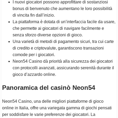
I nuovi giocatori possono approfittare di sostanziosi
bonus di benvenuto che aumentano le loro possibilità
di vincita fin dall’inizio.
La piattaforma è dotata di un’interfaccia facile da usare,
che permette ai giocatori di navigare facilmente e
senza sforzo diverse opzioni di gioco.
Una varietà di metodi di pagamento sicuri, tra cui carte
di credito e criptovalute, garantiscono transazioni
comode per i giocatori.
Neon54 Casino dà priorità alla sicurezza dei giocatori
con protocolli avanzati, assicurando serenità durante il
gioco d’azzardo online.
Panoramica del casinò Neon54
Neon54 Casino, una delle migliori piattaforme di gioco
online in Italia, offre una variegata gamma di giochi pensati
per soddisfare le varie preferenze dei giocatori. La