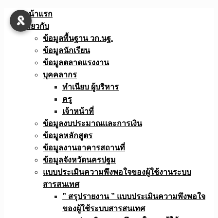
Skip
หน้าแรก
to
เกี่ยวกับ
content
ข้อมูลพื้นฐาน วก.นฐ.
ข้อมูลนักเรียน
ข้อมูลตลาดแรงงาน
บุคคลากร
ทำเนียบ ผู้บริหาร
ครู
เจ้าหน้าที่
ข้อมูลงบประมาณเเละการเงิน
ข้อมูลหลักสูตร
ข้อมูลงานอาคารสถานที่
ข้อมูลจังหวัดนครปฐม
แบบประเมินความพึงพอใจของผู้ใช้งานระบบ
สารสนเทศ
” สรุปรายงาน ” แบบประเมินความพึงพอใจ
ของผู้ใช้ระบบสารสนเทศ