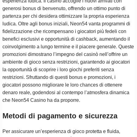
esperienza ludica. Il casinò accoglie i nuovi arrivati con
generosi bonus di benvenuto, offrendo un ottimo punto di
partenza per chi desidera ottimizzare la propria esperienza
ludica. Oltre agli bonus iniziali, Neon54 vanta programmi di
fidelizzazione che ricompensano i giocatori più fedeli con
benefici esclusivi e opportunità di cashback, aumentando il
coinvolgimento a lungo termine e il piacere generale. Queste
promozioni dimostrano l’impegno del casinò nell’offrire un
ambiente di gioco senza restrizioni, garantendo ai giocatori
la opportunità di scoprire i loro giochi preferiti senza
restrizioni. Sfruttando di questi bonus e promozioni, i
giocatori possono migliorare le loro chances di ottenere
denaro reale, godendosi al contempo l’atmosfera dinamica
che Neon54 Casino ha da proporre.
Metodi di pagamento e sicurezza
Per assicurare un’esperienza di gioco protetta e fluida,