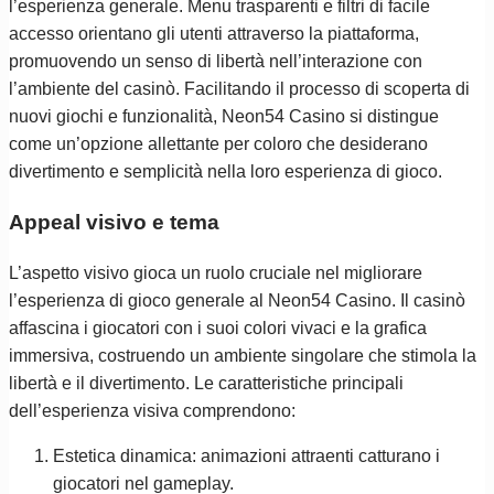
l’esperienza generale. Menu trasparenti e filtri di facile
accesso orientano gli utenti attraverso la piattaforma,
promuovendo un senso di libertà nell’interazione con
l’ambiente del casinò. Facilitando il processo di scoperta di
nuovi giochi e funzionalità, Neon54 Casino si distingue
come un’opzione allettante per coloro che desiderano
divertimento e semplicità nella loro esperienza di gioco.
Appeal visivo e tema
L’aspetto visivo gioca un ruolo cruciale nel migliorare
l’esperienza di gioco generale al Neon54 Casino. Il casinò
affascina i giocatori con i suoi colori vivaci e la grafica
immersiva, costruendo un ambiente singolare che stimola la
libertà e il divertimento. Le caratteristiche principali
dell’esperienza visiva comprendono:
Estetica dinamica: animazioni attraenti catturano i
giocatori nel gameplay.