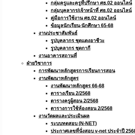
กลุ่มครูและครูที่ปรึกษา ศธ.02 ออนไลน์
กลุ่มบุคลากร/เจ้าหน้าที่ ศธ.02 ออนไลน์
คู่มือการใช้งาน ศธ.02 ออนไลน์
ข้อมูลนักเรียน-นักศึกษา 65-68
งานประชาสัมพันธ์
รูปบุคลากร ชุดแดงอาชีวะ
รูปบุคลากร ชุดกากี
งานอาคารสถานที่
ฝ่ายวิชาการ
การพัฒนาหลักสูตรการเรียนการสอน
งานพัฒนาหลักสูตร
งานพัฒนาหลักสูตร 66-68
ตารางเรียน 2/2568
ตารางครูผู้สอน 2/2568
ตารางการใช้ห้องสอน 2/2568
งานวัดผลเเละประเมินผล
ระบบทดสอบ (N-NET)
ประกาศเลขที่นั่งสอบ v-net ประจำปี 256