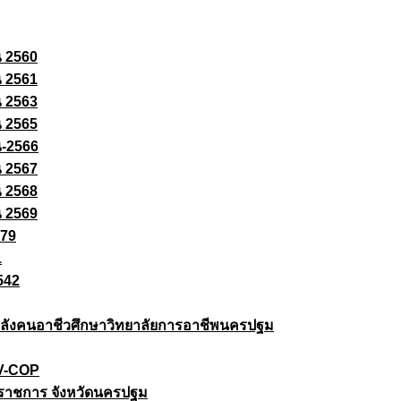
ณ 2560
ณ 2561
ณ 2563
ณ 2565
ณ-2566
ณ 2567
ณ 2568
ณ 2569
579
1
542
ยกำลังคนอาชีวศึกษาวิทยาลัยการอาชีพนครปฐม
 V-COP
ราชการ จังหวัดนครปฐม