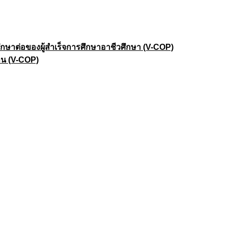
าต่อของผู้สำเร็จการศึกษาอาชีวศึกษา (V-COP)
าน (V-COP)