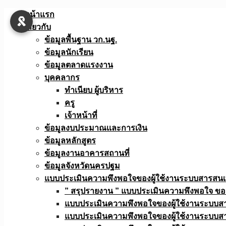
Skip
หน้าแรก
to
เกี่ยวกับ
content
ข้อมูลพื้นฐาน วก.นฐ.
ข้อมูลนักเรียน
ข้อมูลตลาดแรงงาน
บุคคลากร
ทำเนียบ ผู้บริหาร
ครู
เจ้าหน้าที่
ข้อมูลงบประมาณเเละการเงิน
ข้อมูลหลักสูตร
ข้อมูลงานอาคารสถานที่
ข้อมูลจังหวัดนครปฐม
แบบประเมินความพึงพอใจของผู้ใช้งานระบบสารสน
” สรุปรายงาน ” แบบประเมินความพึงพอใจ ขอ
แบบประเมินความพึงพอใจของผู้ใช้งานระบบส
แบบประเมินความพึงพอใจของผู้ใช้งานระบบส