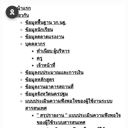
Skip
หน้าแรก
to
เกี่ยวกับ
content
ข้อมูลพื้นฐาน วก.นฐ.
ข้อมูลนักเรียน
ข้อมูลตลาดแรงงาน
บุคคลากร
ทำเนียบ ผู้บริหาร
ครู
เจ้าหน้าที่
ข้อมูลงบประมาณเเละการเงิน
ข้อมูลหลักสูตร
ข้อมูลงานอาคารสถานที่
ข้อมูลจังหวัดนครปฐม
แบบประเมินความพึงพอใจของผู้ใช้งานระบบ
สารสนเทศ
” สรุปรายงาน ” แบบประเมินความพึงพอใจ
ของผู้ใช้ระบบสารสนเทศ