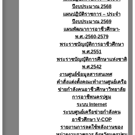
ปีงบประมาณ 2568
แผนปฏิบัติราชการ – ประจำ
ปีงบประมาณ 2569
แผนพัฒนาการอาชีวศึกษา-
พ.ศ.-2560-2579
พระราชบัญญัติการอาชีวศึกษา
พ.ศ.2551
พระราชบัญญัติการศึกษาแห่งชาติ
พ.ศ.2542
งานศูนย์ข้อมูลสารสนเทศ
คำสั่งแต่งตั้งคณะทำงานศูนย์เครือ
ข่ายกำลังคนอาชีวศึกษาวิทยาลัย
การอาชีพนครปฐม
ระบบ Internet
ระบบศูนย์เครือข่ายกำลังคน
อาชีวศึกษา V-COP
รายงานการลดใช้พลังงานของ
หน่วยงานราชการ จังหวัดนครปฐม