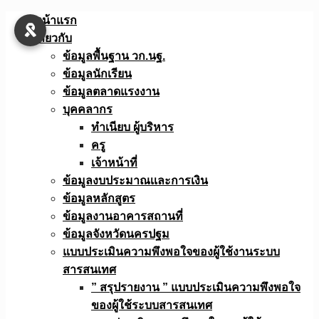
Skip
หน้าแรก
to
เกี่ยวกับ
content
ข้อมูลพื้นฐาน วก.นฐ.
ข้อมูลนักเรียน
ข้อมูลตลาดแรงงาน
บุคคลากร
ทำเนียบ ผู้บริหาร
ครู
เจ้าหน้าที่
ข้อมูลงบประมาณเเละการเงิน
ข้อมูลหลักสูตร
ข้อมูลงานอาคารสถานที่
ข้อมูลจังหวัดนครปฐม
แบบประเมินความพึงพอใจของผู้ใช้งานระบบ
สารสนเทศ
” สรุปรายงาน ” แบบประเมินความพึงพอใจ
ของผู้ใช้ระบบสารสนเทศ