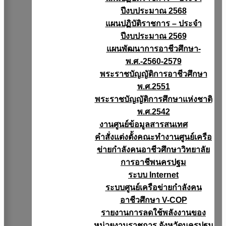
ปีงบประมาณ 2568
แผนปฏิบัติราชการ – ประจำ
ปีงบประมาณ 2569
แผนพัฒนาการอาชีวศึกษา-
พ.ศ.-2560-2579
พระราชบัญญัติการอาชีวศึกษา
พ.ศ.2551
พระราชบัญญัติการศึกษาแห่งชาติ
พ.ศ.2542
งานศูนย์ข้อมูลสารสนเทศ
คำสั่งแต่งตั้งคณะทำงานศูนย์เครือ
ข่ายกำลังคนอาชีวศึกษาวิทยาลัย
การอาชีพนครปฐม
ระบบ Internet
ระบบศูนย์เครือข่ายกำลังคน
อาชีวศึกษา V-COP
รายงานการลดใช้พลังงานของ
หน่วยงานราชการ จังหวัดนครปฐม