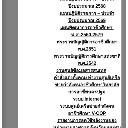
ปีงบประมาณ 2568
แผนปฏิบัติราชการ – ประจำ
ปีงบประมาณ 2569
แผนพัฒนาการอาชีวศึกษา-
พ.ศ.-2560-2579
พระราชบัญญัติการอาชีวศึกษา
พ.ศ.2551
พระราชบัญญัติการศึกษาแห่งชาติ
พ.ศ.2542
งานศูนย์ข้อมูลสารสนเทศ
คำสั่งแต่งตั้งคณะทำงานศูนย์เครือ
ข่ายกำลังคนอาชีวศึกษาวิทยาลัย
การอาชีพนครปฐม
ระบบ Internet
ระบบศูนย์เครือข่ายกำลังคน
อาชีวศึกษา V-COP
รายงานการลดใช้พลังงานของ
หน่วยงานราชการ จังหวัดนครปฐม