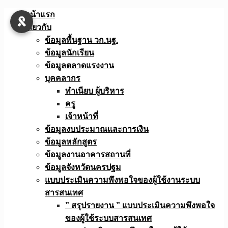
Skip
หน้าแรก
to
เกี่ยวกับ
content
ข้อมูลพื้นฐาน วก.นฐ.
ข้อมูลนักเรียน
ข้อมูลตลาดแรงงาน
บุคคลากร
ทำเนียบ ผู้บริหาร
ครู
เจ้าหน้าที่
ข้อมูลงบประมาณเเละการเงิน
ข้อมูลหลักสูตร
ข้อมูลงานอาคารสถานที่
ข้อมูลจังหวัดนครปฐม
แบบประเมินความพึงพอใจของผู้ใช้งานระบบ
สารสนเทศ
” สรุปรายงาน ” แบบประเมินความพึงพอใจ
ของผู้ใช้ระบบสารสนเทศ