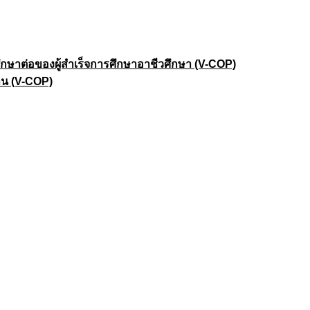
าต่อของผู้สำเร็จการศึกษาอาชีวศึกษา (V-COP)
าน (V-COP)