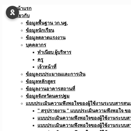
Skip
หน้าแรก
to
เกี่ยวกับ
content
ข้อมูลพื้นฐาน วก.นฐ.
ข้อมูลนักเรียน
ข้อมูลตลาดแรงงาน
บุคคลากร
ทำเนียบ ผู้บริหาร
ครู
เจ้าหน้าที่
ข้อมูลงบประมาณเเละการเงิน
ข้อมูลหลักสูตร
ข้อมูลงานอาคารสถานที่
ข้อมูลจังหวัดนครปฐม
แบบประเมินความพึงพอใจของผู้ใช้งานระบบสารสน
” สรุปรายงาน ” แบบประเมินความพึงพอใจ ขอ
แบบประเมินความพึงพอใจของผู้ใช้งานระบบส
แบบประเมินความพึงพอใจของผู้ใช้งานระบบส