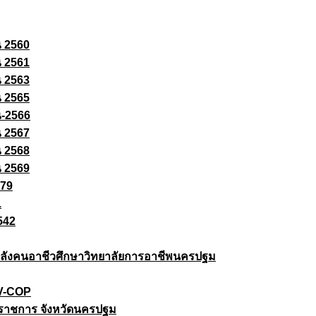
ณ 2560
ณ 2561
ณ 2563
ณ 2565
ณ-2566
ณ 2567
ณ 2568
ณ 2569
579
1
542
ยกำลังคนอาชีวศึกษาวิทยาลัยการอาชีพนครปฐม
 V-COP
ราชการ จังหวัดนครปฐม