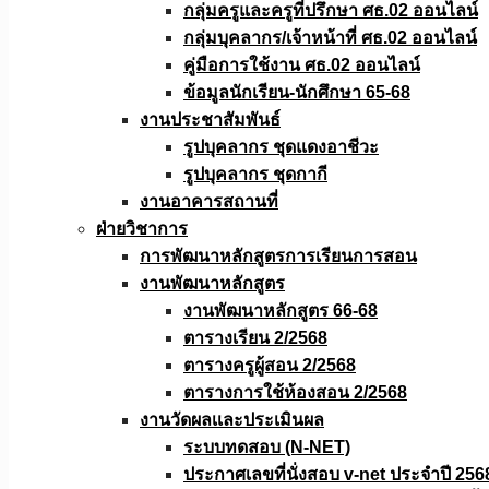
กลุ่มครูและครูที่ปรึกษา ศธ.02 ออนไลน์
กลุ่มบุคลากร/เจ้าหน้าที่ ศธ.02 ออนไลน์
คู่มือการใช้งาน ศธ.02 ออนไลน์
ข้อมูลนักเรียน-นักศึกษา 65-68
งานประชาสัมพันธ์
รูปบุคลากร ชุดแดงอาชีวะ
รูปบุคลากร ชุดกากี
งานอาคารสถานที่
ฝ่ายวิชาการ
การพัฒนาหลักสูตรการเรียนการสอน
งานพัฒนาหลักสูตร
งานพัฒนาหลักสูตร 66-68
ตารางเรียน 2/2568
ตารางครูผู้สอน 2/2568
ตารางการใช้ห้องสอน 2/2568
งานวัดผลเเละประเมินผล
ระบบทดสอบ (N-NET)
ประกาศเลขที่นั่งสอบ v-net ประจำปี 256