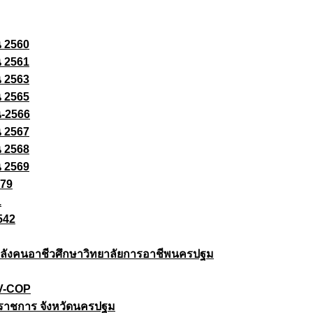
ณ 2560
ณ 2561
ณ 2563
ณ 2565
ณ-2566
ณ 2567
ณ 2568
ณ 2569
579
1
542
ยกำลังคนอาชีวศึกษาวิทยาลัยการอาชีพนครปฐม
 V-COP
ราชการ จังหวัดนครปฐม