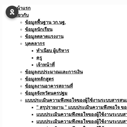
Skip
หน้าแรก
to
เกี่ยวกับ
content
ข้อมูลพื้นฐาน วก.นฐ.
ข้อมูลนักเรียน
ข้อมูลตลาดแรงงาน
บุคคลากร
ทำเนียบ ผู้บริหาร
ครู
เจ้าหน้าที่
ข้อมูลงบประมาณเเละการเงิน
ข้อมูลหลักสูตร
ข้อมูลงานอาคารสถานที่
ข้อมูลจังหวัดนครปฐม
แบบประเมินความพึงพอใจของผู้ใช้งานระบบสารสน
” สรุปรายงาน ” แบบประเมินความพึงพอใจ ขอ
แบบประเมินความพึงพอใจของผู้ใช้งานระบบส
แบบประเมินความพึงพอใจของผู้ใช้งานระบบส