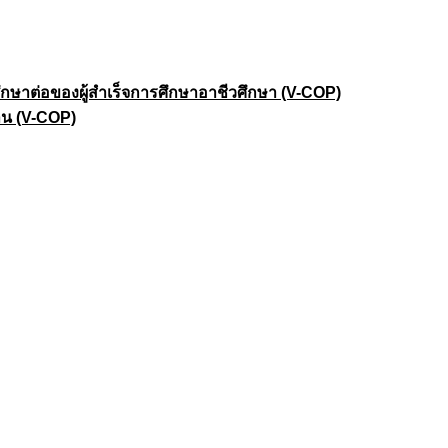
าต่อของผู้สำเร็จการศึกษาอาชีวศึกษา (V-COP)
าน (V-COP)