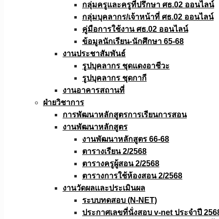
กลุ่มครูและครูที่ปรึกษา ศธ.02 ออนไลน์
กลุ่มบุคลากร/เจ้าหน้าที่ ศธ.02 ออนไลน์
คู่มือการใช้งาน ศธ.02 ออนไลน์
ข้อมูลนักเรียน-นักศึกษา 65-68
งานประชาสัมพันธ์
รูปบุคลากร ชุดแดงอาชีวะ
รูปบุคลากร ชุดกากี
งานอาคารสถานที่
ฝ่ายวิชาการ
การพัฒนาหลักสูตรการเรียนการสอน
งานพัฒนาหลักสูตร
งานพัฒนาหลักสูตร 66-68
ตารางเรียน 2/2568
ตารางครูผู้สอน 2/2568
ตารางการใช้ห้องสอน 2/2568
งานวัดผลเเละประเมินผล
ระบบทดสอบ (N-NET)
ประกาศเลขที่นั่งสอบ v-net ประจำปี 256