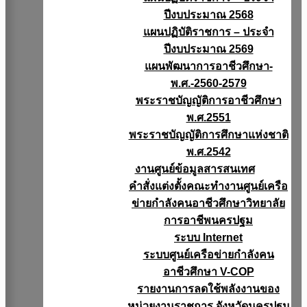
ปีงบประมาณ 2568
แผนปฏิบัติราชการ – ประจำ
ปีงบประมาณ 2569
แผนพัฒนาการอาชีวศึกษา-
พ.ศ.-2560-2579
พระราชบัญญัติการอาชีวศึกษา
พ.ศ.2551
พระราชบัญญัติการศึกษาแห่งชาติ
พ.ศ.2542
งานศูนย์ข้อมูลสารสนเทศ
คำสั่งแต่งตั้งคณะทำงานศูนย์เครือ
ข่ายกำลังคนอาชีวศึกษาวิทยาลัย
การอาชีพนครปฐม
ระบบ Internet
ระบบศูนย์เครือข่ายกำลังคน
อาชีวศึกษา V-COP
รายงานการลดใช้พลังงานของ
หน่วยงานราชการ จังหวัดนครปฐม