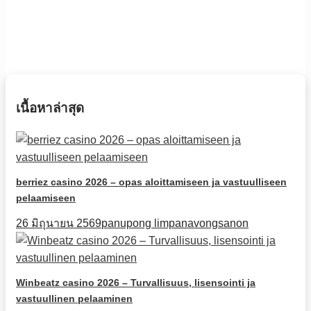
เนื้อหาล่าสุด
berriez casino 2026 – opas aloittamiseen ja vastuulliseen
pelaamiseen
26 มิถุนายน 2569
panupong limpanavongsanon
Winbeatz casino 2026 – Turvallisuus, lisensointi ja
vastuullinen pelaaminen