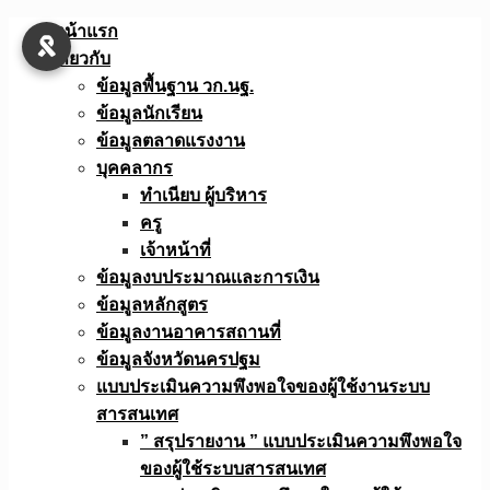
Skip
หน้าแรก
to
เกี่ยวกับ
content
ข้อมูลพื้นฐาน วก.นฐ.
ข้อมูลนักเรียน
ข้อมูลตลาดแรงงาน
บุคคลากร
ทำเนียบ ผู้บริหาร
ครู
เจ้าหน้าที่
ข้อมูลงบประมาณเเละการเงิน
ข้อมูลหลักสูตร
ข้อมูลงานอาคารสถานที่
ข้อมูลจังหวัดนครปฐม
แบบประเมินความพึงพอใจของผู้ใช้งานระบบ
สารสนเทศ
” สรุปรายงาน ” แบบประเมินความพึงพอใจ
ของผู้ใช้ระบบสารสนเทศ