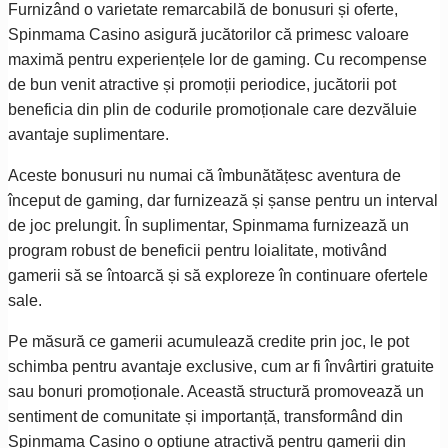
Furnizând o varietate remarcabilă de bonusuri și oferte,
Spinmama Casino asigură jucătorilor că primesc valoare
maximă pentru experiențele lor de gaming. Cu recompense
de bun venit atractive și promoții periodice, jucătorii pot
beneficia din plin de codurile promoționale care dezvăluie
avantaje suplimentare.
Aceste bonusuri nu numai că îmbunătățesc aventura de
început de gaming, dar furnizează și șanse pentru un interval
de joc prelungit. În suplimentar, Spinmama furnizează un
program robust de beneficii pentru loialitate, motivând
gamerii să se întoarcă și să exploreze în continuare ofertele
sale.
Pe măsură ce gamerii acumulează credite prin joc, le pot
schimba pentru avantaje exclusive, cum ar fi învârtiri gratuite
sau bonuri promoționale. Această structură promovează un
sentiment de comunitate și importanță, transformând din
Spinmama Casino o opțiune atractivă pentru gamerii din