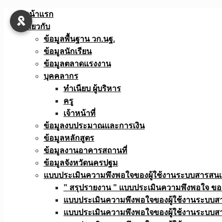
Skip
หน้าแรก
to
เกี่ยวกับ
content
ข้อมูลพื้นฐาน วก.นฐ.
ข้อมูลนักเรียน
ข้อมูลตลาดแรงงาน
บุคคลากร
ทำเนียบ ผู้บริหาร
ครู
เจ้าหน้าที่
ข้อมูลงบประมาณเเละการเงิน
ข้อมูลหลักสูตร
ข้อมูลงานอาคารสถานที่
ข้อมูลจังหวัดนครปฐม
แบบประเมินความพึงพอใจของผู้ใช้งานระบบสารสน
” สรุปรายงาน ” แบบประเมินความพึงพอใจ ขอ
แบบประเมินความพึงพอใจของผู้ใช้งานระบบส
แบบประเมินความพึงพอใจของผู้ใช้งานระบบส