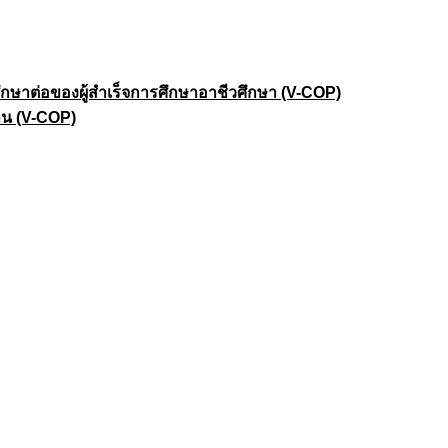
าต่อของผู้สำเร็จการศึกษาอาชีวศึกษา (V-COP)
าน (V-COP)