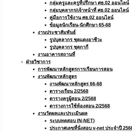
กลุ่มครูและครูที่ปรึกษา ศธ.02 ออนไลน์
กลุ่มบุคลากร/เจ้าหน้าที่ ศธ.02 ออนไลน์
คู่มือการใช้งาน ศธ.02 ออนไลน์
ข้อมูลนักเรียน-นักศึกษา 65-68
งานประชาสัมพันธ์
รูปบุคลากร ชุดแดงอาชีวะ
รูปบุคลากร ชุดกากี
งานอาคารสถานที่
ฝ่ายวิชาการ
การพัฒนาหลักสูตรการเรียนการสอน
งานพัฒนาหลักสูตร
งานพัฒนาหลักสูตร 66-68
ตารางเรียน 2/2568
ตารางครูผู้สอน 2/2568
ตารางการใช้ห้องสอน 2/2568
งานวัดผลเเละประเมินผล
ระบบทดสอบ (N-NET)
ประกาศเลขที่นั่งสอบ v-net ประจำปี 256