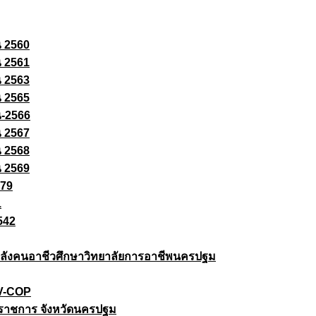
ณ 2560
ณ 2561
ณ 2563
ณ 2565
ณ-2566
ณ 2567
ณ 2568
ณ 2569
579
1
542
ยกำลังคนอาชีวศึกษาวิทยาลัยการอาชีพนครปฐม
 V-COP
ราชการ จังหวัดนครปฐม