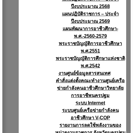
ปีงบประมาณ 2568
แผนปฏิบัติราชการ – ประจำ
ปีงบประมาณ 2569
แผนพัฒนาการอาชีวศึกษา-
พ.ศ.-2560-2579
พระราชบัญญัติการอาชีวศึกษา
พ.ศ.2551
พระราชบัญญัติการศึกษาแห่งชาติ
พ.ศ.2542
งานศูนย์ข้อมูลสารสนเทศ
คำสั่งแต่งตั้งคณะทำงานศูนย์เครือ
ข่ายกำลังคนอาชีวศึกษาวิทยาลัย
การอาชีพนครปฐม
ระบบ Internet
ระบบศูนย์เครือข่ายกำลังคน
อาชีวศึกษา V-COP
รายงานการลดใช้พลังงานของ
หน่วยงานราชการ จังหวัดนครปฐม