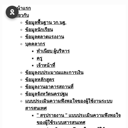
Skip
หน้าแรก
to
เกี่ยวกับ
content
ข้อมูลพื้นฐาน วก.นฐ.
ข้อมูลนักเรียน
ข้อมูลตลาดแรงงาน
บุคคลากร
ทำเนียบ ผู้บริหาร
ครู
เจ้าหน้าที่
ข้อมูลงบประมาณเเละการเงิน
ข้อมูลหลักสูตร
ข้อมูลงานอาคารสถานที่
ข้อมูลจังหวัดนครปฐม
แบบประเมินความพึงพอใจของผู้ใช้งานระบบ
สารสนเทศ
” สรุปรายงาน ” แบบประเมินความพึงพอใจ
ของผู้ใช้ระบบสารสนเทศ