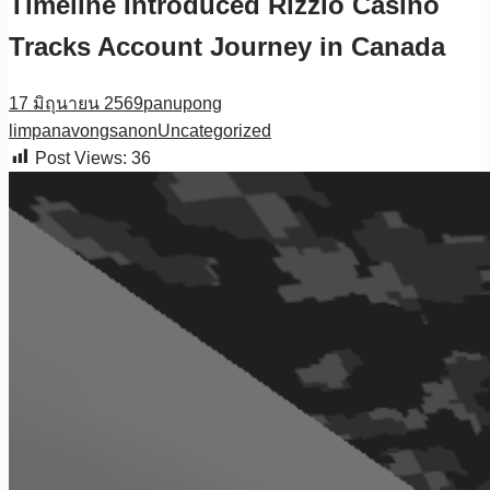
Timeline Introduced Rizzio Casino
Tracks Account Journey in Canada
17 มิถุนายน 2569
panupong
limpanavongsanon
Uncategorized
Post Views:
36