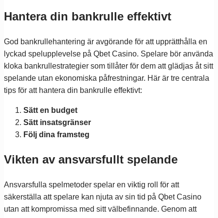
Hantera din bankrulle effektivt
God bankrullehantering är avgörande för att upprätthålla en
lyckad spelupplevelse på Qbet Casino. Spelare bör använda
kloka bankrullestrategier som tillåter för dem att glädjas åt sitt
spelande utan ekonomiska påfrestningar. Här är tre centrala
tips för att hantera din bankrulle effektivt:
Sätt en budget
Sätt insatsgränser
Följ dina framsteg
Vikten av ansvarsfullt spelande
Ansvarsfulla spelmetoder spelar en viktig roll för att
säkerställa att spelare kan njuta av sin tid på Qbet Casino
utan att kompromissa med sitt välbefinnande. Genom att