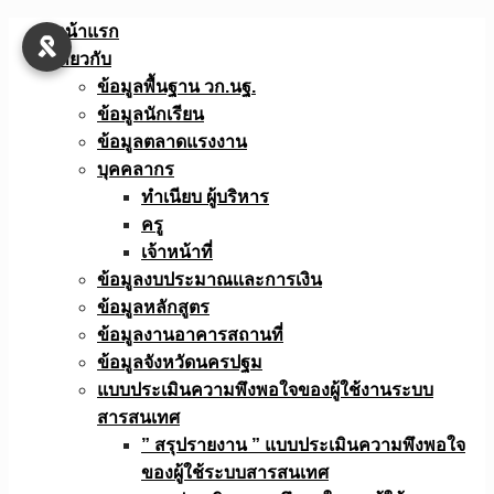
Skip
หน้าแรก
to
เกี่ยวกับ
content
ข้อมูลพื้นฐาน วก.นฐ.
ข้อมูลนักเรียน
ข้อมูลตลาดแรงงาน
บุคคลากร
ทำเนียบ ผู้บริหาร
ครู
เจ้าหน้าที่
ข้อมูลงบประมาณเเละการเงิน
ข้อมูลหลักสูตร
ข้อมูลงานอาคารสถานที่
ข้อมูลจังหวัดนครปฐม
แบบประเมินความพึงพอใจของผู้ใช้งานระบบ
สารสนเทศ
” สรุปรายงาน ” แบบประเมินความพึงพอใจ
ของผู้ใช้ระบบสารสนเทศ