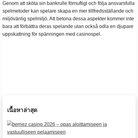
Genom att sköta sin bankrulle förnuftigt och följa ansvarsfulla
spelmetoder kan spelare skapa en mer tillfredsställande och
miljövänlig spelmiljö. Att betona dessa aspekter kommer inte
bara att förbättra deras spelande utan också odla en djupare
uppskattning för spänningen med casinospel.
เนื้อหาล่าสุด