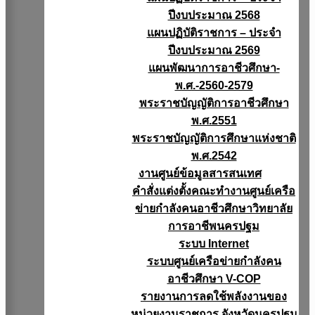
ปีงบประมาณ 2568
แผนปฏิบัติราชการ – ประจำ
ปีงบประมาณ 2569
แผนพัฒนาการอาชีวศึกษา-
พ.ศ.-2560-2579
พระราชบัญญัติการอาชีวศึกษา
พ.ศ.2551
พระราชบัญญัติการศึกษาแห่งชาติ
พ.ศ.2542
งานศูนย์ข้อมูลสารสนเทศ
คำสั่งแต่งตั้งคณะทำงานศูนย์เครือ
ข่ายกำลังคนอาชีวศึกษาวิทยาลัย
การอาชีพนครปฐม
ระบบ Internet
ระบบศูนย์เครือข่ายกำลังคน
อาชีวศึกษา V-COP
รายงานการลดใช้พลังงานของ
หน่วยงานราชการ จังหวัดนครปฐม