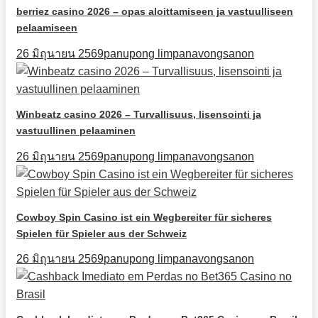
berriez casino 2026 – opas aloittamiseen ja vastuulliseen
pelaamiseen
26 มิถุนายน 2569
panupong limpanavongsanon
Winbeatz casino 2026 – Turvallisuus, lisensointi ja
vastuullinen pelaaminen
26 มิถุนายน 2569
panupong limpanavongsanon
Cowboy Spin Casino ist ein Wegbereiter für sicheres
Spielen für Spieler aus der Schweiz
26 มิถุนายน 2569
panupong limpanavongsanon