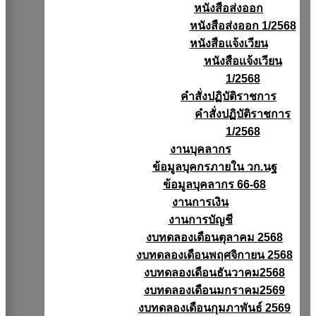
หนังสือส่งออก
หนังสือส่งออก 1/2568
หนังสือแจ้งเวียน
หนังสือเเจ้งเวียน
1/2568
คำสั่งปฏิบัติราชการ
คำสั่งปฏิบัติราชการ
1/2568
งานบุคลากร
ข้อมูลบุคกรภายใน วก.นฐ
ข้อมูลบุคลากร 66-68
งานการเงิน
งานการบัญชี
งบทดลองเดือนตุลาคม 2568
งบทดลองเดือนพฤศจิกายน 2568
งบทดลองเดือนธันวาคม2568
งบทดลองเดือนมกราคม2569
งบทดลองเดือนกุมภาพันธ์ 2569