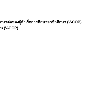
าต่อของผู้สำเร็จการศึกษาอาชีวศึกษา (V-COP)
าน (V-COP)