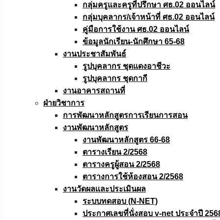
กลุ่มครูและครูที่ปรึกษา ศธ.02 ออนไลน์
กลุ่มบุคลากร/เจ้าหน้าที่ ศธ.02 ออนไลน์
คู่มือการใช้งาน ศธ.02 ออนไลน์
ข้อมูลนักเรียน-นักศึกษา 65-68
งานประชาสัมพันธ์
รูปบุคลากร ชุดแดงอาชีวะ
รูปบุคลากร ชุดกากี
งานอาคารสถานที่
ฝ่ายวิชาการ
การพัฒนาหลักสูตรการเรียนการสอน
งานพัฒนาหลักสูตร
งานพัฒนาหลักสูตร 66-68
ตารางเรียน 2/2568
ตารางครูผู้สอน 2/2568
ตารางการใช้ห้องสอน 2/2568
งานวัดผลเเละประเมินผล
ระบบทดสอบ (N-NET)
ประกาศเลขที่นั่งสอบ v-net ประจำปี 256