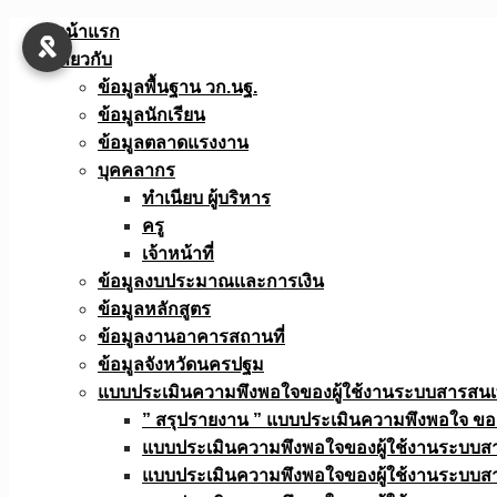
Skip
หน้าแรก
to
เกี่ยวกับ
content
ข้อมูลพื้นฐาน วก.นฐ.
ข้อมูลนักเรียน
ข้อมูลตลาดแรงงาน
บุคคลากร
ทำเนียบ ผู้บริหาร
ครู
เจ้าหน้าที่
ข้อมูลงบประมาณเเละการเงิน
ข้อมูลหลักสูตร
ข้อมูลงานอาคารสถานที่
ข้อมูลจังหวัดนครปฐม
แบบประเมินความพึงพอใจของผู้ใช้งานระบบสารสน
” สรุปรายงาน ” แบบประเมินความพึงพอใจ ขอ
แบบประเมินความพึงพอใจของผู้ใช้งานระบบส
แบบประเมินความพึงพอใจของผู้ใช้งานระบบส