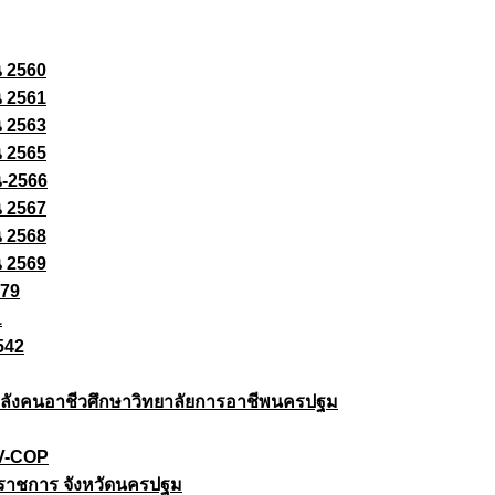
ณ 2560
ณ 2561
ณ 2563
ณ 2565
ณ-2566
ณ 2567
ณ 2568
ณ 2569
579
1
542
ยกำลังคนอาชีวศึกษาวิทยาลัยการอาชีพนครปฐม
 V-COP
ราชการ จังหวัดนครปฐม