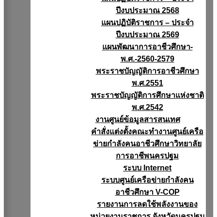
ปีงบประมาณ 2568
แผนปฏิบัติราชการ – ประจำ
ปีงบประมาณ 2569
แผนพัฒนาการอาชีวศึกษา-
พ.ศ.-2560-2579
พระราชบัญญัติการอาชีวศึกษา
พ.ศ.2551
พระราชบัญญัติการศึกษาแห่งชาติ
พ.ศ.2542
งานศูนย์ข้อมูลสารสนเทศ
คำสั่งแต่งตั้งคณะทำงานศูนย์เครือ
ข่ายกำลังคนอาชีวศึกษาวิทยาลัย
การอาชีพนครปฐม
ระบบ Internet
ระบบศูนย์เครือข่ายกำลังคน
อาชีวศึกษา V-COP
รายงานการลดใช้พลังงานของ
หน่วยงานราชการ จังหวัดนครปฐม