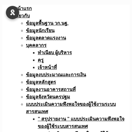
Skip
หน้าแรก
to
เกี่ยวกับ
content
ข้อมูลพื้นฐาน วก.นฐ.
ข้อมูลนักเรียน
ข้อมูลตลาดแรงงาน
บุคคลากร
ทำเนียบ ผู้บริหาร
ครู
เจ้าหน้าที่
ข้อมูลงบประมาณเเละการเงิน
ข้อมูลหลักสูตร
ข้อมูลงานอาคารสถานที่
ข้อมูลจังหวัดนครปฐม
แบบประเมินความพึงพอใจของผู้ใช้งานระบบ
สารสนเทศ
” สรุปรายงาน ” แบบประเมินความพึงพอใจ
ของผู้ใช้ระบบสารสนเทศ