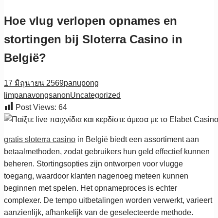
Hoe vlug verlopen opnames en
stortingen bij Sloterra Casino in
België?
17 มิถุนายน 2569
panupong
limpanavongsanon
Uncategorized
Post Views:
64
gratis sloterra casino
in België biedt een assortiment aan
betaalmethoden, zodat gebruikers hun geld effectief kunnen
beheren. Stortingsopties zijn ontworpen voor vlugge
toegang, waardoor klanten nagenoeg meteen kunnen
beginnen met spelen. Het opnameproces is echter
complexer. De tempo uitbetalingen worden verwerkt, varieert
aanzienlijk, afhankelijk van de geselecteerde methode.