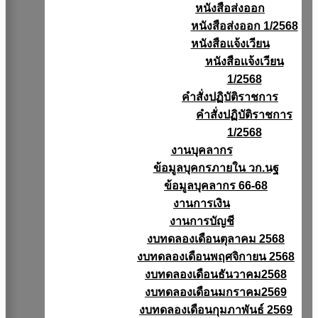
หนังสือส่งออก
หนังสือส่งออก 1/2568
หนังสือแจ้งเวียน
หนังสือเเจ้งเวียน
1/2568
คำสั่งปฏิบัติราชการ
คำสั่งปฏิบัติราชการ
1/2568
งานบุคลากร
ข้อมูลบุคกรภายใน วก.นฐ
ข้อมูลบุคลากร 66-68
งานการเงิน
งานการบัญชี
งบทดลองเดือนตุลาคม 2568
งบทดลองเดือนพฤศจิกายน 2568
งบทดลองเดือนธันวาคม2568
งบทดลองเดือนมกราคม2569
งบทดลองเดือนกุมภาพันธ์ 2569