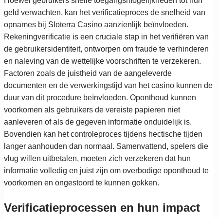
Hoewel gebruikers snelle toegangsmogelijkheden tot hun
geld verwachten, kan het verificatieproces de snelheid van
opnames bij Sloterra Casino aanzienlijk beïnvloeden.
Rekeningverificatie is een cruciale stap in het verifiëren van
de gebruikersidentiteit, ontworpen om fraude te verhinderen
en naleving van de wettelijke voorschriften te verzekeren.
Factoren zoals de juistheid van de aangeleverde
documenten en de verwerkingstijd van het casino kunnen de
duur van dit procedure beïnvloeden. Oponthoud kunnen
voorkomen als gebruikers de vereiste papieren niet
aanleveren of als de gegeven informatie onduidelijk is.
Bovendien kan het controleproces tijdens hectische tijden
langer aanhouden dan normaal. Samenvattend, spelers die
vlug willen uitbetalen, moeten zich verzekeren dat hun
informatie volledig en juist zijn om overbodige oponthoud te
voorkomen en ongestoord te kunnen gokken.
Verificatieprocessen en hun impact