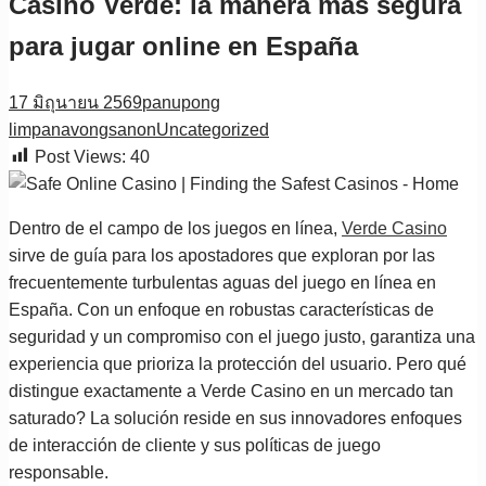
Casino Verde: la manera más segura
para jugar online en España
17 มิถุนายน 2569
panupong
limpanavongsanon
Uncategorized
Post Views:
40
Dentro de el campo de los juegos en línea,
Verde Casino
sirve de guía para los apostadores que exploran por las
frecuentemente turbulentas aguas del juego en línea en
España. Con un enfoque en robustas características de
seguridad y un compromiso con el juego justo, garantiza una
experiencia que prioriza la protección del usuario. Pero qué
distingue exactamente a Verde Casino en un mercado tan
saturado? La solución reside en sus innovadores enfoques
de interacción de cliente y sus políticas de juego
responsable.