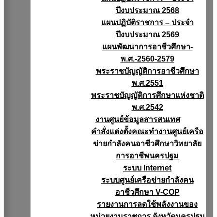
ปีงบประมาณ 2568
แผนปฏิบัติราชการ – ประจำ
ปีงบประมาณ 2569
แผนพัฒนาการอาชีวศึกษา-
พ.ศ.-2560-2579
พระราชบัญญัติการอาชีวศึกษา
พ.ศ.2551
พระราชบัญญัติการศึกษาแห่งชาติ
พ.ศ.2542
งานศูนย์ข้อมูลสารสนเทศ
คำสั่งแต่งตั้งคณะทำงานศูนย์เครือ
ข่ายกำลังคนอาชีวศึกษาวิทยาลัย
การอาชีพนครปฐม
ระบบ Internet
ระบบศูนย์เครือข่ายกำลังคน
อาชีวศึกษา V-COP
รายงานการลดใช้พลังงานของ
หน่วยงานราชการ จังหวัดนครปฐม