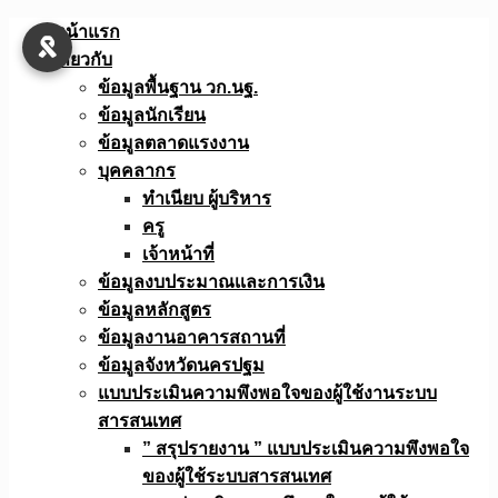
Skip
หน้าแรก
to
เกี่ยวกับ
content
ข้อมูลพื้นฐาน วก.นฐ.
ข้อมูลนักเรียน
ข้อมูลตลาดแรงงาน
บุคคลากร
ทำเนียบ ผู้บริหาร
ครู
เจ้าหน้าที่
ข้อมูลงบประมาณเเละการเงิน
ข้อมูลหลักสูตร
ข้อมูลงานอาคารสถานที่
ข้อมูลจังหวัดนครปฐม
แบบประเมินความพึงพอใจของผู้ใช้งานระบบ
สารสนเทศ
” สรุปรายงาน ” แบบประเมินความพึงพอใจ
ของผู้ใช้ระบบสารสนเทศ