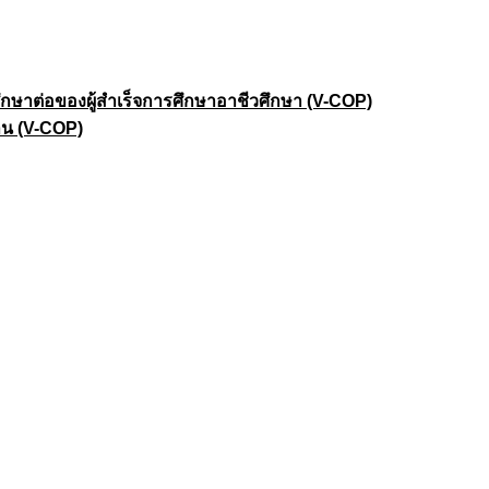
าต่อของผู้สำเร็จการศึกษาอาชีวศึกษา (V-COP)
าน (V-COP)