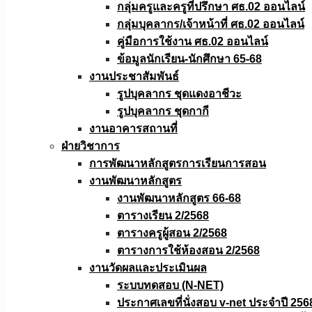
กลุ่มครูและครูที่ปรึกษา ศธ.02 ออนไลน์
กลุ่มบุคลากร/เจ้าหน้าที่ ศธ.02 ออนไลน์
คู่มือการใช้งาน ศธ.02 ออนไลน์
ข้อมูลนักเรียน-นักศึกษา 65-68
งานประชาสัมพันธ์
รูปบุคลากร ชุดแดงอาชีวะ
รูปบุคลากร ชุดกากี
งานอาคารสถานที่
ฝ่ายวิชาการ
การพัฒนาหลักสูตรการเรียนการสอน
งานพัฒนาหลักสูตร
งานพัฒนาหลักสูตร 66-68
ตารางเรียน 2/2568
ตารางครูผู้สอน 2/2568
ตารางการใช้ห้องสอน 2/2568
งานวัดผลเเละประเมินผล
ระบบทดสอบ (N-NET)
ประกาศเลขที่นั่งสอบ v-net ประจำปี 256