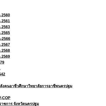
ณ 2560
ณ 2561
ณ 2563
ณ 2565
ณ-2566
ณ 2567
ณ 2568
ณ 2569
579
1
542
ยกำลังคนอาชีวศึกษาวิทยาลัยการอาชีพนครปฐม
 V-COP
ราชการ จังหวัดนครปฐม