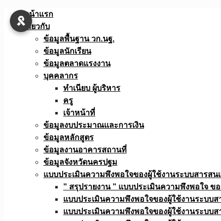
Skip
หน้าแรก
to
เกี่ยวกับ
content
ข้อมูลพื้นฐาน วก.นฐ.
ข้อมูลนักเรียน
ข้อมูลตลาดแรงงาน
บุคคลากร
ทำเนียบ ผู้บริหาร
ครู
เจ้าหน้าที่
ข้อมูลงบประมาณเเละการเงิน
ข้อมูลหลักสูตร
ข้อมูลงานอาคารสถานที่
ข้อมูลจังหวัดนครปฐม
แบบประเมินความพึงพอใจของผู้ใช้งานระบบสารสน
” สรุปรายงาน ” แบบประเมินความพึงพอใจ ขอ
แบบประเมินความพึงพอใจของผู้ใช้งานระบบส
แบบประเมินความพึงพอใจของผู้ใช้งานระบบส